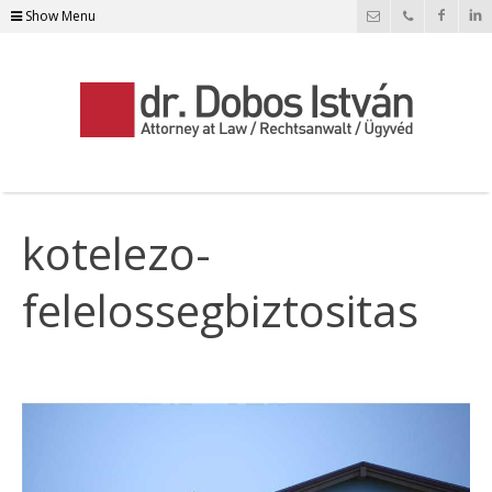
Show Menu
kotelezo-
felelossegbiztositas