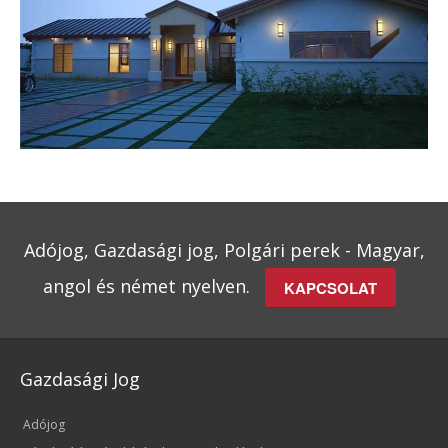
Adójog, Gazdasági jog, Polgári perek - Magyar,
angol és német nyelven.
KAPCSOLAT
Gazdasági Jog
Adójog