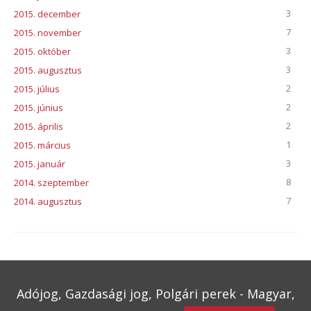
3
2015. december
7
2015. november
3
2015. október
3
2015. augusztus
2
2015. július
2
2015. június
2
2015. április
1
2015. március
3
2015. január
8
2014. szeptember
7
2014. augusztus
Adójog, Gazdasági jog, Polgári perek - Magyar,