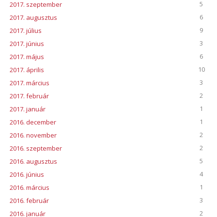
5
2017. szeptember
6
2017. augusztus
9
2017. július
3
2017. június
6
2017. május
10
2017. április
3
2017. március
2
2017. február
1
2017. január
1
2016. december
2
2016. november
2
2016. szeptember
5
2016. augusztus
4
2016. június
1
2016. március
3
2016. február
2
2016. január