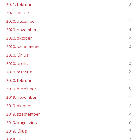
3
2021. február
1
2021. január
1
2020. december
4
2020. november
2
2020. október
2
2020. szeptember
1
2020. június
2
2020. április
2
2020. március
1
2020. február
3
2019. december
1
2019. november
2
2019. október
2
2019. szeptember
3
2019. augusztus
6
2019. július
2
2019. június