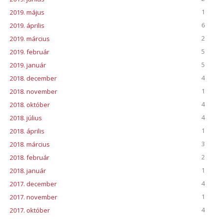
1
2019. május
6
2019. április
2
2019. március
5
2019. február
5
2019. január
4
2018. december
1
2018. november
4
2018. október
4
2018. július
1
2018. április
3
2018. március
2
2018. február
1
2018. január
4
2017. december
1
2017. november
4
2017. október