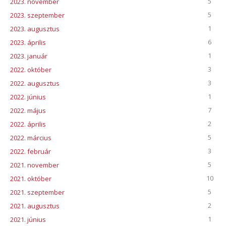
5
2023. november
5
2023. szeptember
1
2023. augusztus
6
2023. április
1
2023. január
3
2022. október
3
2022. augusztus
1
2022. június
7
2022. május
2
2022. április
5
2022. március
3
2022. február
5
2021. november
10
2021. október
5
2021. szeptember
2
2021. augusztus
1
2021. június