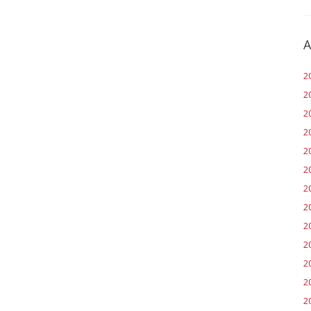
A
2
2
2
2
2
20
2
2
2
2
2
20
2