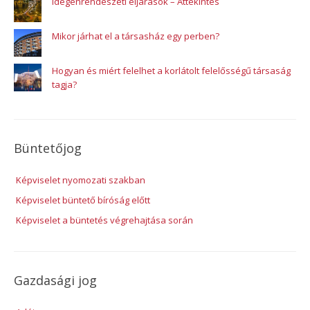
Idegenrendészeti eljárások – Áttekintés
Mikor járhat el a társasház egy perben?
Hogyan és miért felelhet a korlátolt felelősségű társaság
tagja?
Büntetőjog
Képviselet nyomozati szakban
Képviselet büntető bíróság előtt
Képviselet a büntetés végrehajtása során
Gazdasági jog