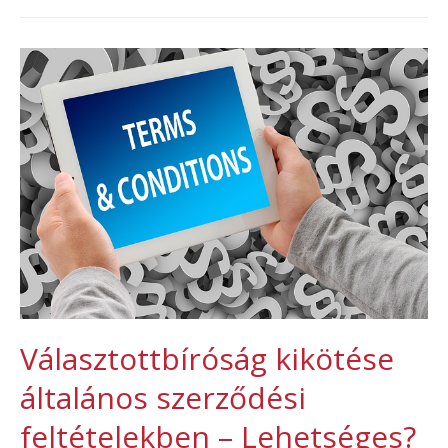
Választottbíróság kikötése
általános szerződési
feltételekben – Lehetséges?