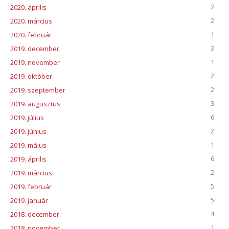
2
2020. április
2
2020. március
1
2020. február
3
2019. december
1
2019. november
2
2019. október
2
2019. szeptember
3
2019. augusztus
6
2019. július
2
2019. június
1
2019. május
6
2019. április
2
2019. március
5
2019. február
5
2019. január
4
2018. december
1
2018. november