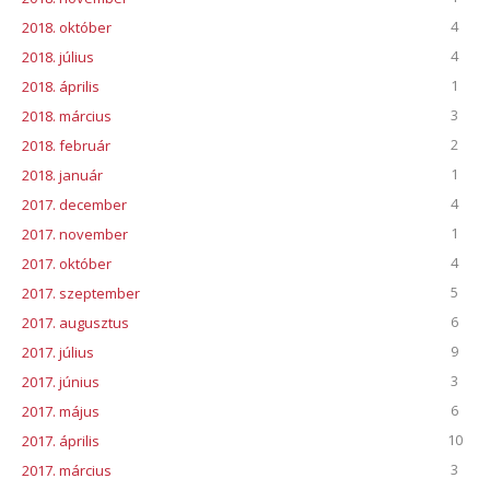
4
2018. október
4
2018. július
1
2018. április
3
2018. március
2
2018. február
1
2018. január
4
2017. december
1
2017. november
4
2017. október
5
2017. szeptember
6
2017. augusztus
9
2017. július
3
2017. június
6
2017. május
10
2017. április
3
2017. március