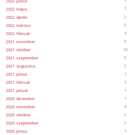
1
2022. június
7
2022. május
2
2022. április
5
2022. március
3
2022. február
5
2021. november
10
2021. október
5
2021. szeptember
2
2021. augusztus
1
2021. június
3
2021. február
1
2021. január
1
2020. december
4
2020. november
2
2020. október
2
2020. szeptember
1
2020. június