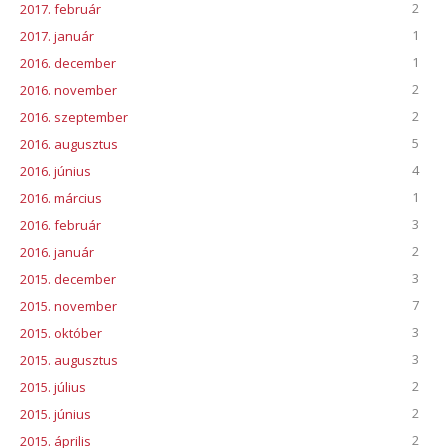
2
2017. február
1
2017. január
1
2016. december
2
2016. november
2
2016. szeptember
5
2016. augusztus
4
2016. június
1
2016. március
3
2016. február
2
2016. január
3
2015. december
7
2015. november
3
2015. október
3
2015. augusztus
2
2015. július
2
2015. június
2
2015. április