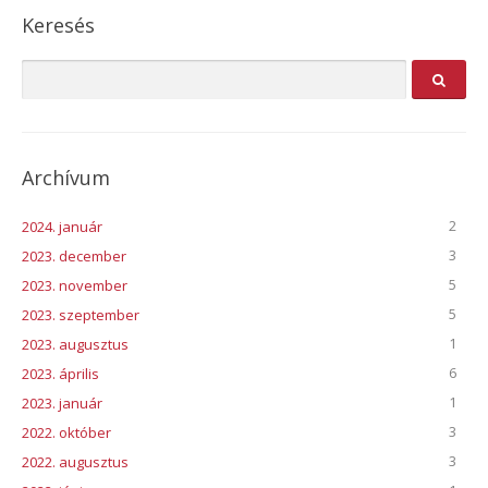
Keresés
Archívum
2
2024. január
3
2023. december
5
2023. november
5
2023. szeptember
1
2023. augusztus
6
2023. április
1
2023. január
3
2022. október
3
2022. augusztus