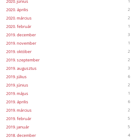
1
2020. június
2
2020. április
2
2020. március
1
2020. február
3
2019. december
1
2019. november
2
2019. október
2
2019. szeptember
3
2019. augusztus
6
2019. július
2
2019. június
1
2019. május
6
2019. április
2
2019. március
5
2019. február
5
2019. január
4
2018. december