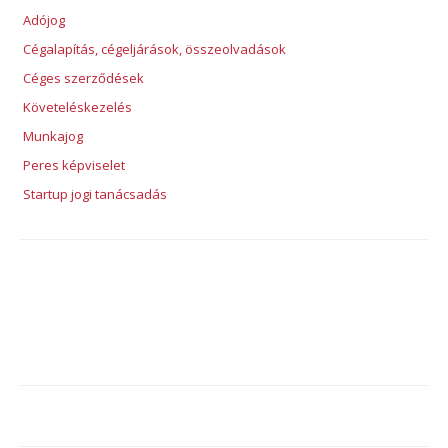
Adójog
Cégalapítás, cégeljárások, összeolvadások
Céges szerződések
Követeléskezelés
Munkajog
Peres képviselet
Startup jogi tanácsadás