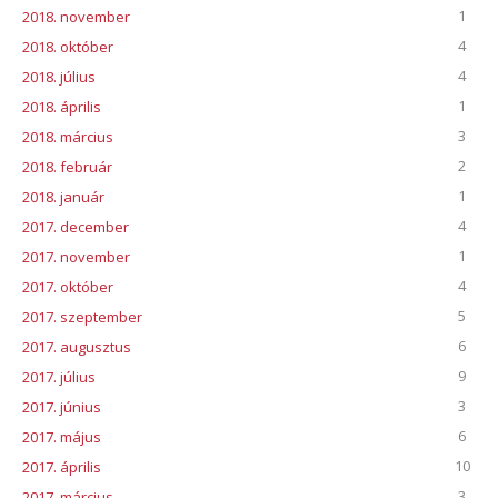
1
2018. november
4
2018. október
4
2018. július
1
2018. április
3
2018. március
2
2018. február
1
2018. január
4
2017. december
1
2017. november
4
2017. október
5
2017. szeptember
6
2017. augusztus
9
2017. július
3
2017. június
6
2017. május
10
2017. április
3
2017. március