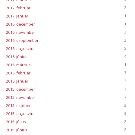
2
2017. február
1
2017. január
1
2016. december
2
2016. november
2
2016. szeptember
5
2016. augusztus
4
2016. június
1
2016. március
3
2016. február
2
2016. január
3
2015. december
7
2015. november
3
2015. október
3
2015. augusztus
2
2015. július
2
2015. június