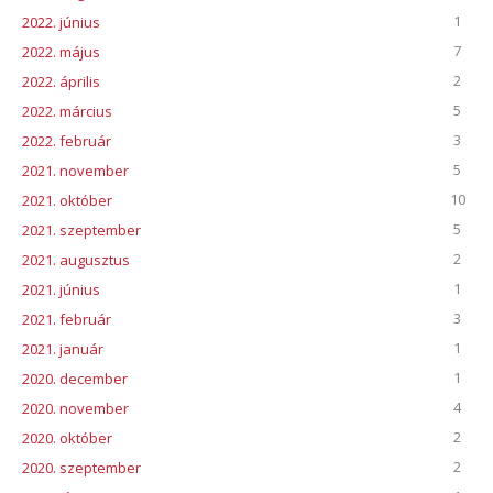
1
2022. június
7
2022. május
2
2022. április
5
2022. március
3
2022. február
5
2021. november
10
2021. október
5
2021. szeptember
2
2021. augusztus
1
2021. június
3
2021. február
1
2021. január
1
2020. december
4
2020. november
2
2020. október
2
2020. szeptember