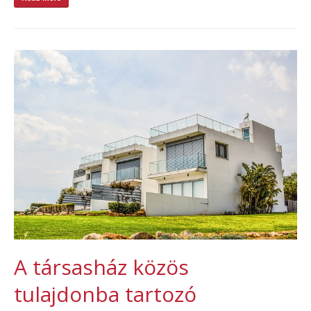
A társasház közös
tulajdonba tartozó