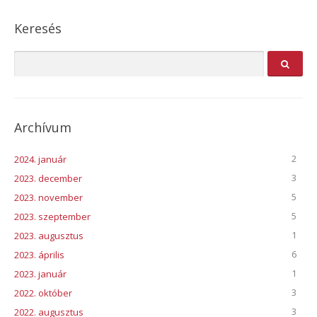
Keresés
Archívum
2
2024. január
3
2023. december
5
2023. november
5
2023. szeptember
1
2023. augusztus
6
2023. április
1
2023. január
3
2022. október
3
2022. augusztus