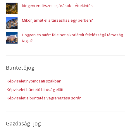
Idegenrendészeti eljárások – Áttekintés
Mikor járhat el a társasház egy perben?
Hogyan és miért felelhet a korlátolt felelősségű társaság
tagja?
Büntetőjog
Képviselet nyomozati szakban
Képviselet büntető bíróság előtt
Képviselet a büntetés végrehajtása során
Gazdasági jog