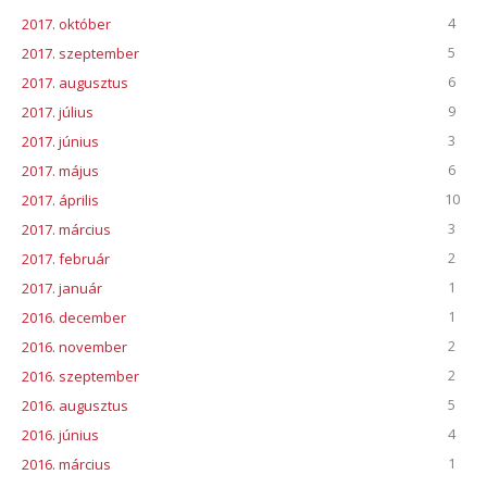
4
2017. október
5
2017. szeptember
6
2017. augusztus
9
2017. július
3
2017. június
6
2017. május
10
2017. április
3
2017. március
2
2017. február
1
2017. január
1
2016. december
2
2016. november
2
2016. szeptember
5
2016. augusztus
4
2016. június
1
2016. március