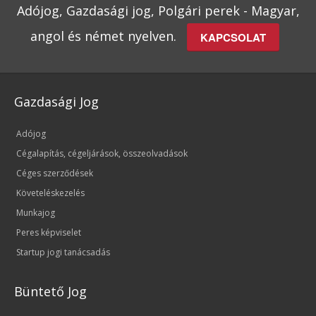
Adójog, Gazdasági jog, Polgári perek - Magyar,
angol és német nyelven.
KAPCSOLAT
Gazdasági Jog
Adójog
Cégalapítás, cégeljárások, összeolvadások
Céges szerződések
Követeléskezelés
Munkajog
Peres képviselet
Startup jogi tanácsadás
Büntető Jog