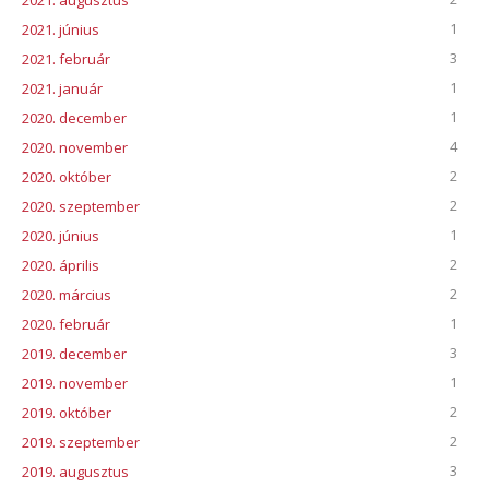
1
2021. június
3
2021. február
1
2021. január
1
2020. december
4
2020. november
2
2020. október
2
2020. szeptember
1
2020. június
2
2020. április
2
2020. március
1
2020. február
3
2019. december
1
2019. november
2
2019. október
2
2019. szeptember
3
2019. augusztus