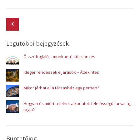
Legutóbbi bejegyzések
Összefoglaló – munkaerő-kölcsönzés
Idegenrendészeti eljárások – Áttekintés
Mikor járhat el a társasház egy perben?
Hogyan és miért felelhet a korlátolt felelősségű társaság
tagja?
Büntetőjog