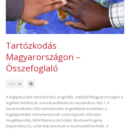
Tartózkodás
Magyarországon –
Összefoglaló
NOV
14
A legtipikusabb tartózkodási engedély, melyből Magyarországon a
legtöbb keletkezik a munkavállalási és tanulmányi célú. I. A
munkavállalási célú tartózkodási engedélyek esetében a
legalapvetőbb dokumentumok szükségesek: Előzetes
megállapodás, NEM Munkaszerződés Munkaerő-igény
bejelentése Ez a két dokumentum a munkaadót terhelik. A