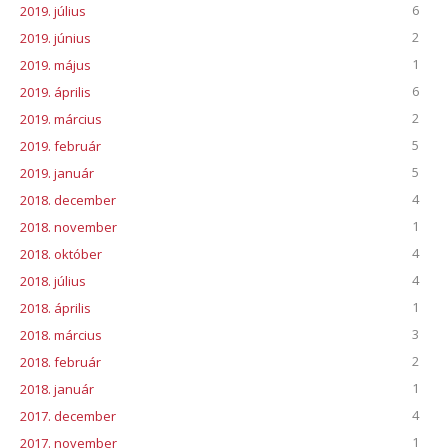
6
2019. július
2
2019. június
1
2019. május
6
2019. április
2
2019. március
5
2019. február
5
2019. január
4
2018. december
1
2018. november
4
2018. október
4
2018. július
1
2018. április
3
2018. március
2
2018. február
1
2018. január
4
2017. december
1
2017. november