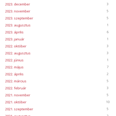
3
2023. december
5
2023. november
5
2023. szeptember
1
2023. augusztus
6
2023. április
1
2023. január
3
2022. október
3
2022. augusztus
1
2022. június
7
2022. május
2
2022. április
5
2022. március
3
2022. február
5
2021. november
10
2021. október
5
2021. szeptember
2
2021. augusztus