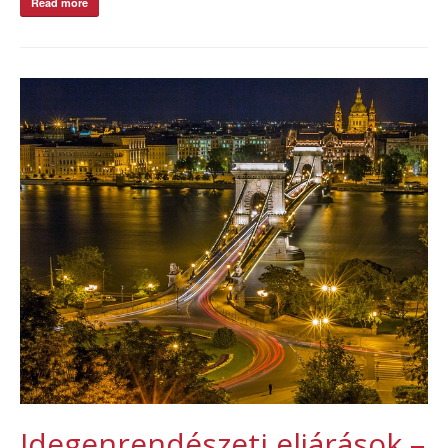
Read more
Idegenrendészeti eljárások –