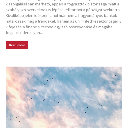
kiszolgálásában mérhető, éppen a fogyasztók biztonsága miatt a
szabályozó szerveknek is lépést kell tartani a pénzügyi szektorral.
Kiváltképp jelen időkben, ahol már nem a hagyományos bankok
határozzák meg a trendeket, hanem az ún. fintech-szektor cégei. E
kifejezés a financial technology szó összevonása és magába
foglal minden olyan…
Read more