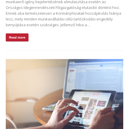
munkaerő-igény bejelentésének elmulasztása esetén az
Országos Idegenrendészeti Főigazgatóság elutasító döntést hoz.
Ennek oka természetesen a Kormányhivatali hozzájárulás hiánya
lesz, mely minden munkavállalási célú tartózkodási engedély
benyújtása esetén szükséges. Jellemző hiba a…
Read more