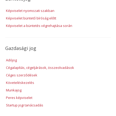
Képviselet nyomozati szakban
Képviselet büntető bíróság előtt
Képviselet a büntetés végrehajtása során
Gazdasági jog
Adójog
Cégalapítás, cégeljárások, összeolvadások
Céges szerződések
Követeléskezelés
Munkajog
Peres képviselet
Startup jogi tanácsadás