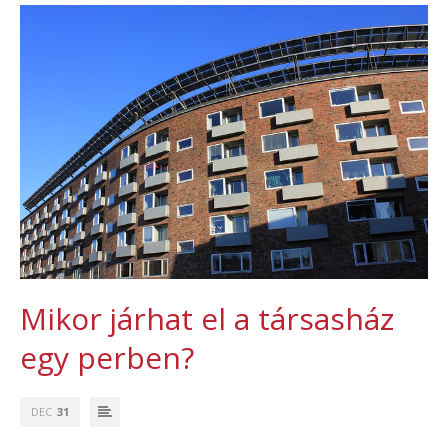
Mikor járhat el a társasház
egy perben?
DEC
31