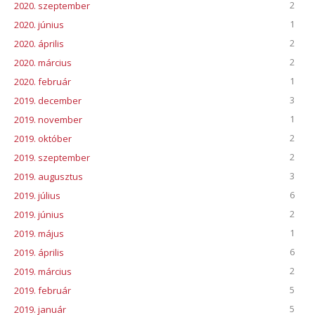
2
2020. szeptember
1
2020. június
2
2020. április
2
2020. március
1
2020. február
3
2019. december
1
2019. november
2
2019. október
2
2019. szeptember
3
2019. augusztus
6
2019. július
2
2019. június
1
2019. május
6
2019. április
2
2019. március
5
2019. február
5
2019. január