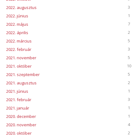
3
2022. augusztus
1
2022. június
7
2022. május
2
2022. április
5
2022. március
3
2022. február
5
2021. november
10
2021. október
5
2021. szeptember
2
2021. augusztus
1
2021. június
3
2021. február
1
2021. január
1
2020. december
4
2020. november
2
2020. október