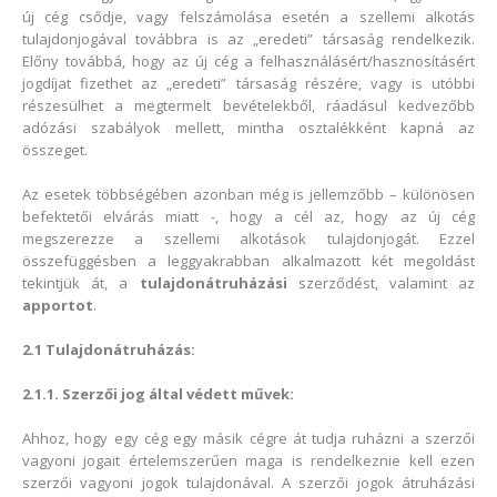
új cég csődje, vagy felszámolása esetén a szellemi alkotás
tulajdonjogával továbbra is az „eredeti” társaság rendelkezik.
Előny továbbá, hogy az új cég a felhasználásért/hasznosításért
jogdíjat fizethet az „eredeti” társaság részére, vagy is utóbbi
részesülhet a megtermelt bevételekből, ráadásul kedvezőbb
adózási szabályok mellett, mintha osztalékként kapná az
összeget.
Az esetek többségében azonban még is jellemzőbb – különösen
befektetői elvárás miatt -, hogy a cél az, hogy az új cég
megszerezze a szellemi alkotások tulajdonjogát. Ezzel
összefüggésben a leggyakrabban alkalmazott két megoldást
tekintjük át, a
tulajdonátruházási
szerződést, valamint az
apportot
.
2.1 Tulajdonátruházás:
2.1.1. Szerzői jog által védett művek:
Ahhoz, hogy egy cég egy másik cégre át tudja ruházni a szerzői
vagyoni jogait értelemszerűen maga is rendelkeznie kell ezen
szerzői vagyoni jogok tulajdonával. A szerzői jogok átruházási