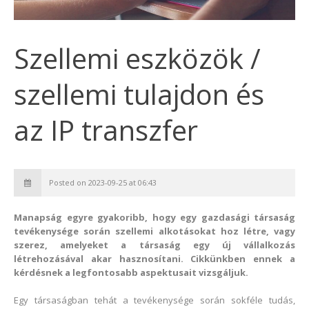
Szellemi eszközök /
szellemi tulajdon és
az IP transzfer
Posted on 2023-09-25 at 06:43
Manapság egyre gyakoribb, hogy egy gazdasági társaság
tevékenysége során szellemi alkotásokat hoz létre, vagy
szerez, amelyeket a társaság egy új vállalkozás
létrehozásával akar hasznosítani. Cikkünkben ennek a
kérdésnek a legfontosabb aspektusait vizsgáljuk.
Egy társaságban tehát a tevékenysége során sokféle tudás,