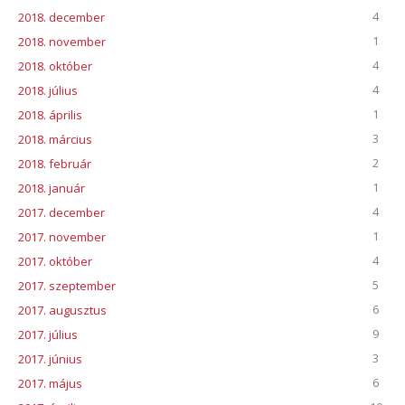
4
2018. december
1
2018. november
4
2018. október
4
2018. július
1
2018. április
3
2018. március
2
2018. február
1
2018. január
4
2017. december
1
2017. november
4
2017. október
5
2017. szeptember
6
2017. augusztus
9
2017. július
3
2017. június
6
2017. május