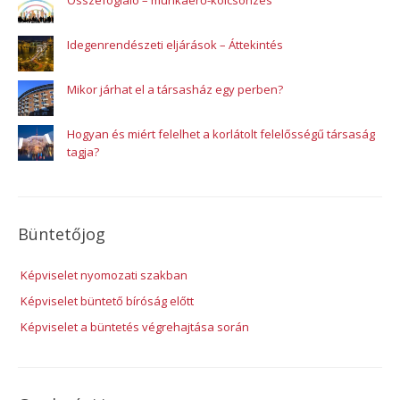
Idegenrendészeti eljárások – Áttekintés
Mikor járhat el a társasház egy perben?
Hogyan és miért felelhet a korlátolt felelősségű társaság
tagja?
Büntetőjog
Képviselet nyomozati szakban
Képviselet büntető bíróság előtt
Képviselet a büntetés végrehajtása során