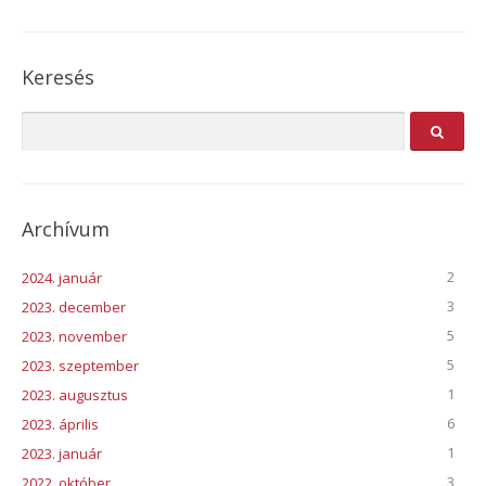
Keresés
Archívum
2
2024. január
3
2023. december
5
2023. november
5
2023. szeptember
1
2023. augusztus
6
2023. április
1
2023. január
3
2022. október