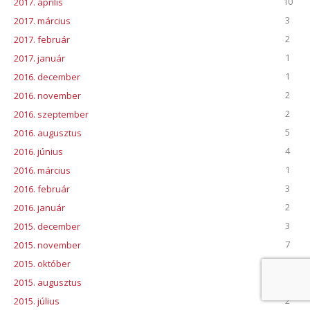
10
2017. április
3
2017. március
2
2017. február
1
2017. január
1
2016. december
2
2016. november
2
2016. szeptember
5
2016. augusztus
4
2016. június
1
2016. március
3
2016. február
2
2016. január
3
2015. december
7
2015. november
3
2015. október
3
2015. augusztus
2
2015. július