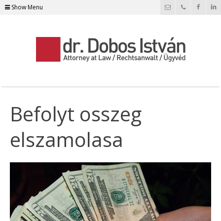
Show Menu
Befolyt osszeg
elszamolasa