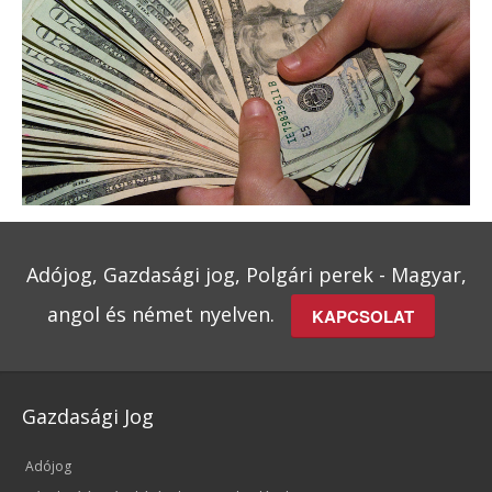
Adójog, Gazdasági jog, Polgári perek - Magyar,
angol és német nyelven.
KAPCSOLAT
Gazdasági Jog
Adójog