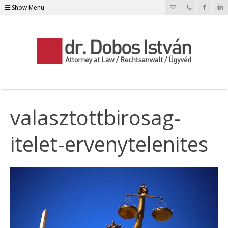
Show Menu
valasztottbirosag-
itelet-ervenytelenites