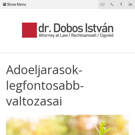
Show Menu
Adoeljarasok-
legfontosabb-
valtozasai