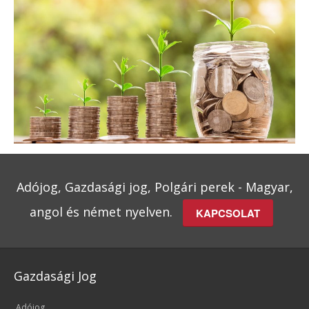
Adójog, Gazdasági jog, Polgári perek - Magyar,
angol és német nyelven.
KAPCSOLAT
Gazdasági Jog
Adójog