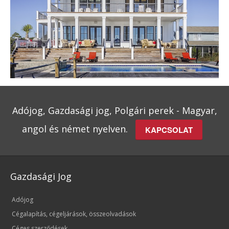
Adójog, Gazdasági jog, Polgári perek - Magyar,
angol és német nyelven.
KAPCSOLAT
Gazdasági Jog
Adójog
Cégalapítás, cégeljárások, összeolvadások
Céges szerződések