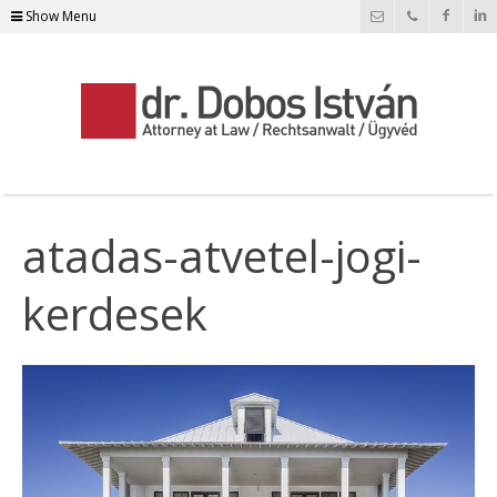
Show Menu
atadas-atvetel-jogi-
kerdesek