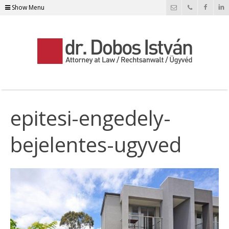
Show Menu
epitesi-engedely-
bejelentes-ugyved