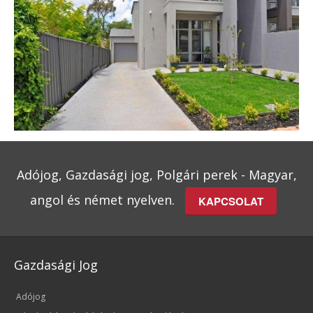
Adójog, Gazdasági jog, Polgári perek - Magyar,
angol és német nyelven.
KAPCSOLAT
Gazdasági Jog
Adójog