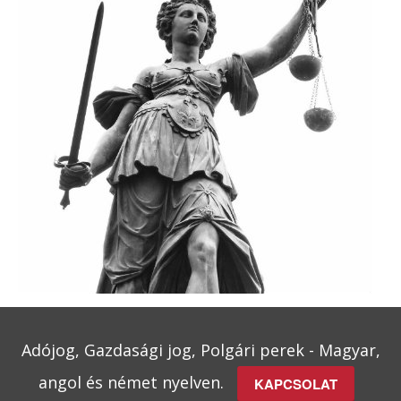
Adójog, Gazdasági jog, Polgári perek - Magyar,
angol és német nyelven.
KAPCSOLAT