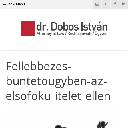
Show Menu
Fellebbezes-
buntetougyben-az-
elsofoku-itelet-ellen