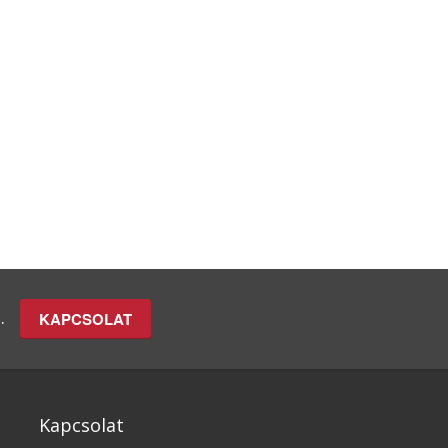
n.
KAPCSOLAT
Kapcsolat