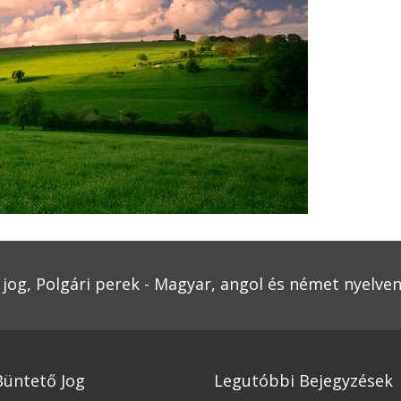
jog, Polgári perek - Magyar, angol és német nyelve
Büntető Jog
Legutóbbi Bejegyzések