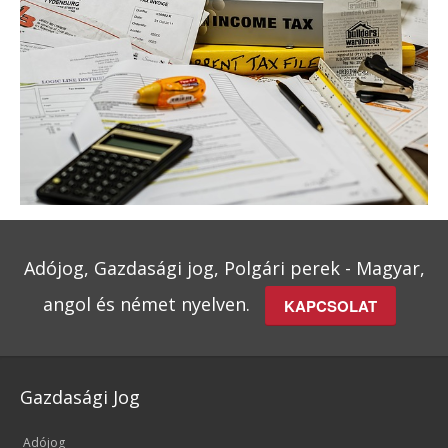
Adójog, Gazdasági jog, Polgári perek - Magyar,
angol és német nyelven.
KAPCSOLAT
Gazdasági Jog
Adójog