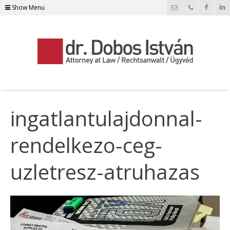
Show Menu
ingatlantulajdonnal-
rendelkezo-ceg-
uzletresz-atruhazas