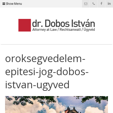
Show Menu
oroksegvedelem-
epitesi-jog-dobos-
istvan-ugyved