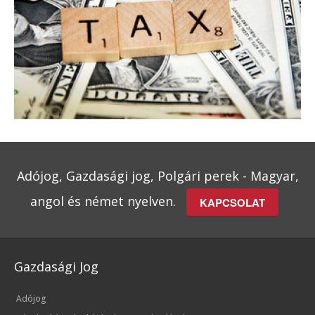
Adójog, Gazdasági jog, Polgári perek - Magyar,
angol és német nyelven.
KAPCSOLAT
Gazdasági Jog
Adójog