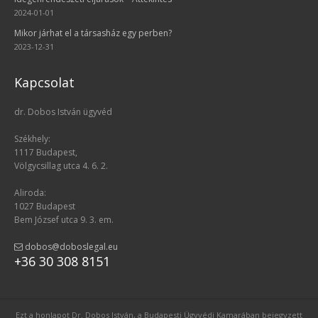
2024-01-01
Mikor járhat el a társasház egy perben?
2023-12-31
Kapcsolat
dr. Dobos István ügyvéd
Székhely:
1117 Budapest,
Völgycsillag utca 4. 6. 2.
Aliroda:
1027 Budapest
Bem József utca 9. 3. em.
dobos@doboslegal.eu
+36 30 308 8151
Ezt a honlapot Dr. Dobos István, a Budapesti Ügyvédi Kamarában bejegyzett