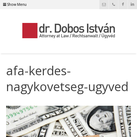
Show Menu
afa-kerdes-
nagykovetseg-ugyved