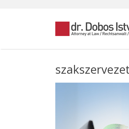
szakszerveze