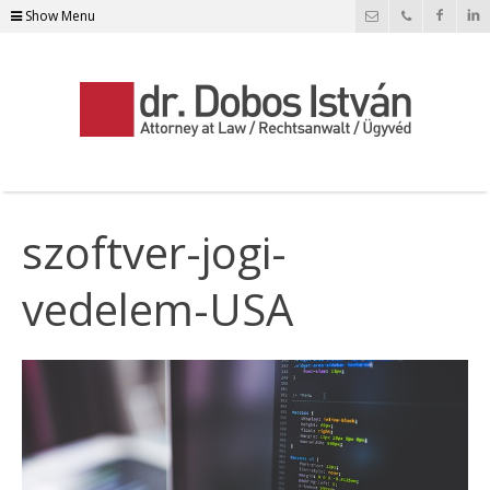
Show Menu
szoftver-jogi-
vedelem-USA