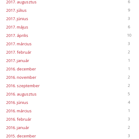
6
2017. augusztus
9
2017. július
3
2017. június
6
2017. május
10
2017. április
3
2017. március
2
2017. február
1
2017. január
1
2016. december
2
2016. november
2
2016. szeptember
5
2016. augusztus
4
2016. június
1
2016. március
3
2016. február
2
2016. január
3
2015. december