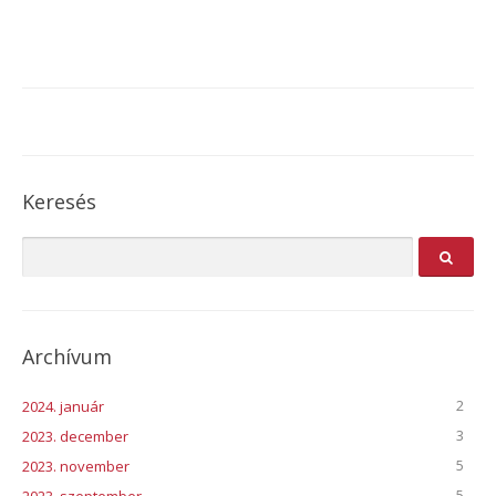
Keresés
Archívum
2
2024. január
3
2023. december
5
2023. november
5