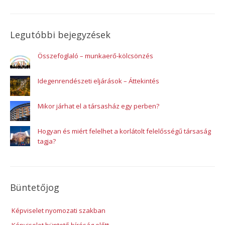
Legutóbbi bejegyzések
Összefoglaló – munkaerő-kölcsönzés
Idegenrendészeti eljárások – Áttekintés
Mikor járhat el a társasház egy perben?
Hogyan és miért felelhet a korlátolt felelősségű társaság
tagja?
Büntetőjog
Képviselet nyomozati szakban