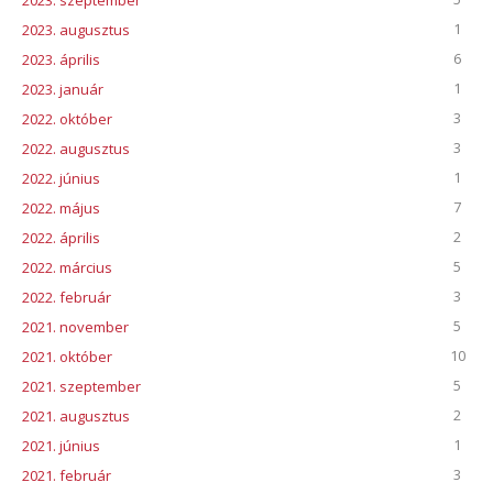
2023. szeptember
1
2023. augusztus
6
2023. április
1
2023. január
3
2022. október
3
2022. augusztus
1
2022. június
7
2022. május
2
2022. április
5
2022. március
3
2022. február
5
2021. november
10
2021. október
5
2021. szeptember
2
2021. augusztus
1
2021. június
3
2021. február