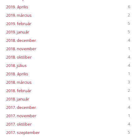
6
2019. április
2
2019. március
5
2019. február
5
2019. január
4
2018. december
1
2018. november
4
2018. október
4
2018. július
1
2018. április
3
2018. március
2
2018. február
1
2018. január
4
2017. december
1
2017. november
4
2017. október
5
2017. szeptember