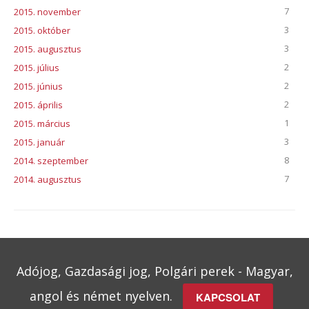
7
2015. november
3
2015. október
3
2015. augusztus
2
2015. július
2
2015. június
2
2015. április
1
2015. március
3
2015. január
8
2014. szeptember
7
2014. augusztus
Adójog, Gazdasági jog, Polgári perek - Magyar,
angol és német nyelven.
KAPCSOLAT