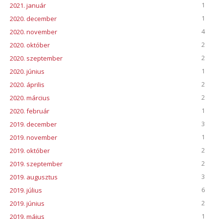
1
2021. január
1
2020. december
4
2020. november
2
2020. október
2
2020. szeptember
1
2020. június
2
2020. április
2
2020. március
1
2020. február
3
2019. december
1
2019. november
2
2019. október
2
2019. szeptember
3
2019. augusztus
6
2019. július
2
2019. június
1
2019. május