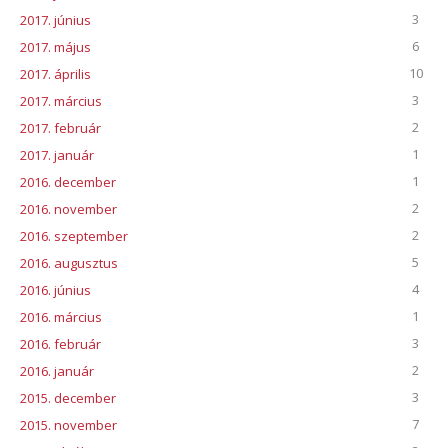
3
2017. június
6
2017. május
10
2017. április
3
2017. március
2
2017. február
1
2017. január
1
2016. december
2
2016. november
2
2016. szeptember
5
2016. augusztus
4
2016. június
1
2016. március
3
2016. február
2
2016. január
3
2015. december
7
2015. november