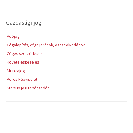
Gazdasági jog
Adójog
Cégalapítás, cégeljárások, összeolvadások
Céges szerződések
Követeléskezelés
Munkajog
Peres képviselet
Startup jogi tanácsadás