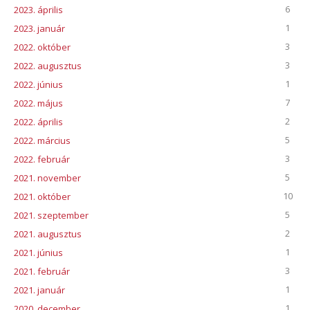
6
2023. április
1
2023. január
3
2022. október
3
2022. augusztus
1
2022. június
7
2022. május
2
2022. április
5
2022. március
3
2022. február
5
2021. november
10
2021. október
5
2021. szeptember
2
2021. augusztus
1
2021. június
3
2021. február
1
2021. január
1
2020. december