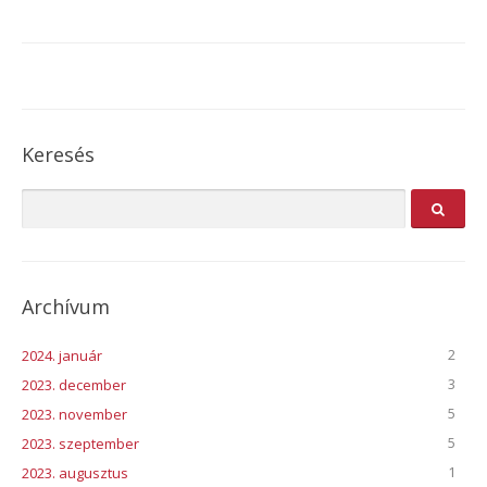
Keresés
Archívum
2
2024. január
3
2023. december
5
2023. november
5
2023. szeptember
1
2023. augusztus