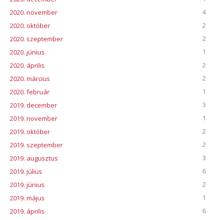
4
2020. november
2
2020. október
2
2020. szeptember
1
2020. június
2
2020. április
2
2020. március
1
2020. február
3
2019. december
1
2019. november
2
2019. október
2
2019. szeptember
3
2019. augusztus
6
2019. július
2
2019. június
1
2019. május
6
2019. április