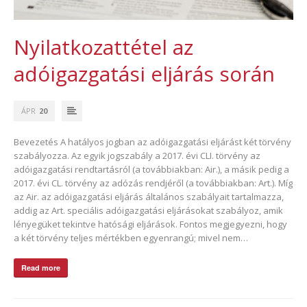
Nyilatkozattétel az
adóigazgatási eljárás során
ÁPR
20
Bevezetés A hatályos jogban az adóigazgatási eljárást két törvény
szabályozza. Az egyik jogszabály a 2017. évi CLI. törvény az
adóigazgatási rendtartásról (a továbbiakban: Air.), a másik pedig a
2017. évi CL. törvény az adózás rendjéről (a továbbiakban: Art.). Míg
az Air. az adóigazgatási eljárás általános szabályait tartalmazza,
addig az Art. speciális adóigazgatási eljárásokat szabályoz, amik
lényegüket tekintve hatósági eljárások. Fontos megjegyezni, hogy
a két törvény teljes mértékben egyenrangú; mivel nem…
Read more