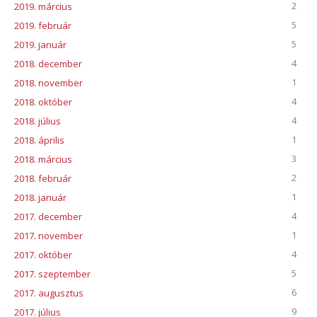
2
2019. március
5
2019. február
5
2019. január
4
2018. december
1
2018. november
4
2018. október
4
2018. július
1
2018. április
3
2018. március
2
2018. február
1
2018. január
4
2017. december
1
2017. november
4
2017. október
5
2017. szeptember
6
2017. augusztus
9
2017. július