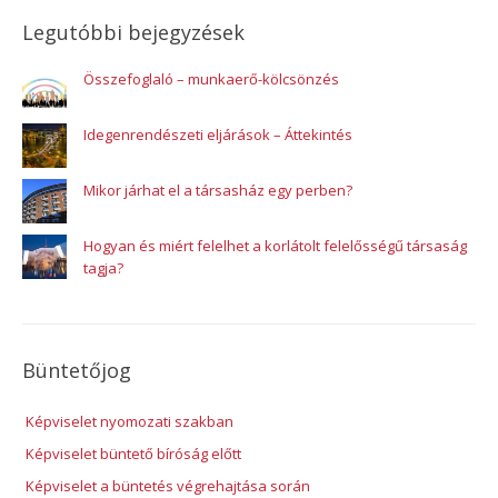
Legutóbbi bejegyzések
Összefoglaló – munkaerő-kölcsönzés
Idegenrendészeti eljárások – Áttekintés
Mikor járhat el a társasház egy perben?
Hogyan és miért felelhet a korlátolt felelősségű társaság
tagja?
Büntetőjog
Képviselet nyomozati szakban
Képviselet büntető bíróság előtt
Képviselet a büntetés végrehajtása során