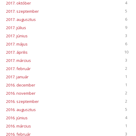
4
2017. október
5
2017. szeptember
6
2017. augusztus
9
2017. július
3
2017. június
6
2017. május
10
2017. április
3
2017. március
2
2017. február
1
2017. január
1
2016. december
2
2016. november
2
2016. szeptember
5
2016. augusztus
4
2016. június
1
2016. március
3
2016. február