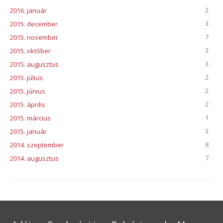
2
2016. január
3
2015. december
7
2015. november
3
2015. október
3
2015. augusztus
2
2015. július
2
2015. június
2
2015. április
1
2015. március
3
2015. január
8
2014. szeptember
7
2014. augusztus