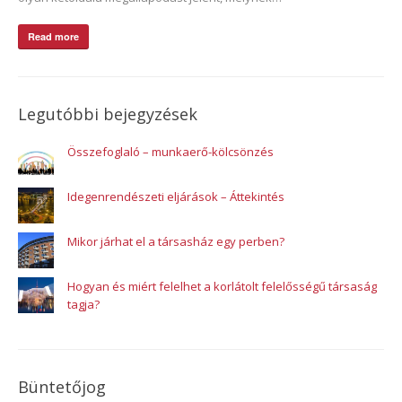
Read more
Legutóbbi bejegyzések
Összefoglaló – munkaerő-kölcsönzés
Idegenrendészeti eljárások – Áttekintés
Mikor járhat el a társasház egy perben?
Hogyan és miért felelhet a korlátolt felelősségű társaság
tagja?
Büntetőjog