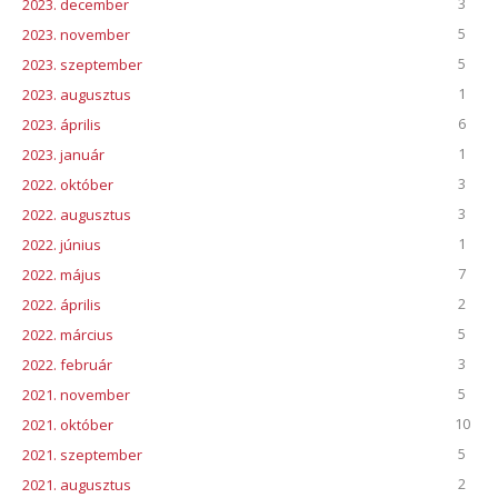
3
2023. december
5
2023. november
5
2023. szeptember
1
2023. augusztus
6
2023. április
1
2023. január
3
2022. október
3
2022. augusztus
1
2022. június
7
2022. május
2
2022. április
5
2022. március
3
2022. február
5
2021. november
10
2021. október
5
2021. szeptember
2
2021. augusztus