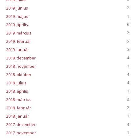
2
2019. június
1
2019. május
6
2019. április
2
2019. március
5
2019. február
5
2019. január
4
2018. december
1
2018. november
4
2018. október
4
2018. július
1
2018. április
3
2018. március
2
2018. február
1
2018. január
4
2017. december
1
2017. november