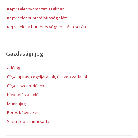
Képviselet nyomozati szakban
Képviselet büntető bíróság előtt
Képviselet a büntetés végrehajtása során
Gazdasági jog
Adójog
Cégalapítás, cégeljárások, összeolvadások
Céges szerződések
Követeléskezelés
Munkajog
Peres képviselet
Startup jogi tanácsadás