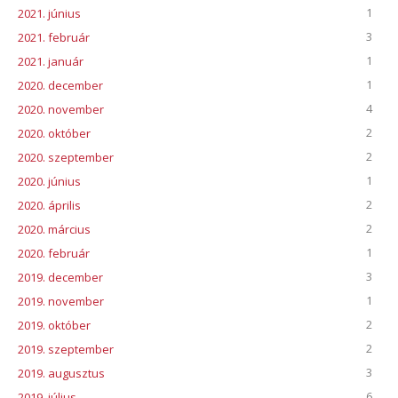
1
2021. június
3
2021. február
1
2021. január
1
2020. december
4
2020. november
2
2020. október
2
2020. szeptember
1
2020. június
2
2020. április
2
2020. március
1
2020. február
3
2019. december
1
2019. november
2
2019. október
2
2019. szeptember
3
2019. augusztus
6
2019. július