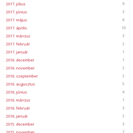
9
2017. július
3
2017. június
6
2017. május
10
2017. április
3
2017. március
2
2017. február
1
2017. január
1
2016. december
2
2016. november
2
2016. szeptember
5
2016. augusztus
4
2016. június
1
2016. március
3
2016. február
2
2016. január
3
2015. december
7
2015. november