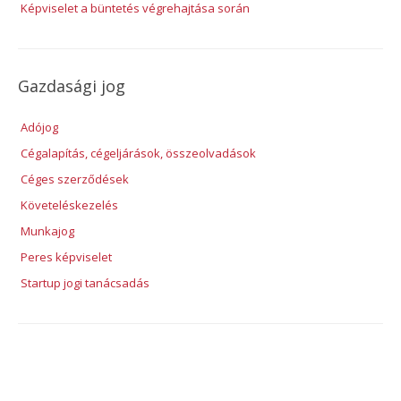
Képviselet a büntetés végrehajtása során
Gazdasági jog
Adójog
Cégalapítás, cégeljárások, összeolvadások
Céges szerződések
Követeléskezelés
Munkajog
Peres képviselet
Startup jogi tanácsadás