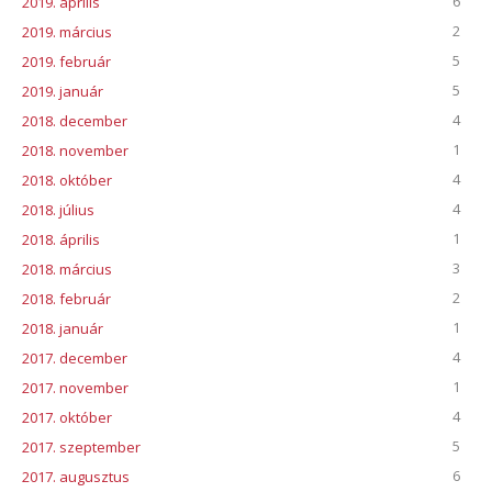
6
2019. április
2
2019. március
5
2019. február
5
2019. január
4
2018. december
1
2018. november
4
2018. október
4
2018. július
1
2018. április
3
2018. március
2
2018. február
1
2018. január
4
2017. december
1
2017. november
4
2017. október
5
2017. szeptember
6
2017. augusztus