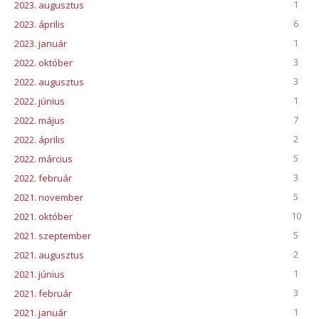
1
2023. augusztus
6
2023. április
1
2023. január
3
2022. október
3
2022. augusztus
1
2022. június
7
2022. május
2
2022. április
5
2022. március
3
2022. február
5
2021. november
10
2021. október
5
2021. szeptember
2
2021. augusztus
1
2021. június
3
2021. február
1
2021. január