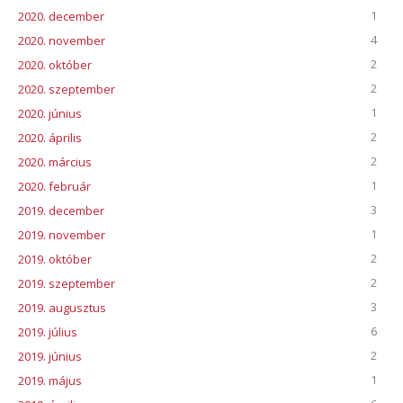
1
2020. december
4
2020. november
2
2020. október
2
2020. szeptember
1
2020. június
2
2020. április
2
2020. március
1
2020. február
3
2019. december
1
2019. november
2
2019. október
2
2019. szeptember
3
2019. augusztus
6
2019. július
2
2019. június
1
2019. május