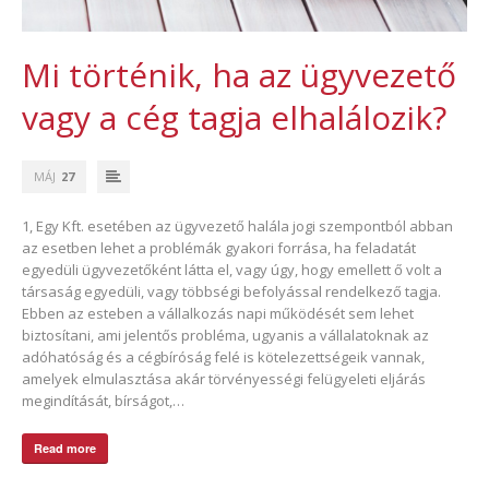
Mi történik, ha az ügyvezető
vagy a cég tagja elhalálozik?
MÁJ
27
1, Egy Kft. esetében az ügyvezető halála jogi szempontból abban
az esetben lehet a problémák gyakori forrása, ha feladatát
egyedüli ügyvezetőként látta el, vagy úgy, hogy emellett ő volt a
társaság egyedüli, vagy többségi befolyással rendelkező tagja.
Ebben az esteben a vállalkozás napi működését sem lehet
biztosítani, ami jelentős probléma, ugyanis a vállalatoknak az
adóhatóság és a cégbíróság felé is kötelezettségeik vannak,
amelyek elmulasztása akár törvényességi felügyeleti eljárás
megindítását, bírságot,…
Read more