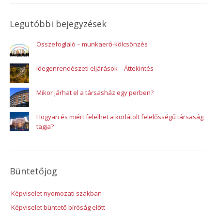
Legutóbbi bejegyzések
Összefoglaló – munkaerő-kölcsönzés
Idegenrendészeti eljárások – Áttekintés
Mikor járhat el a társasház egy perben?
Hogyan és miért felelhet a korlátolt felelősségű társaság
tagja?
Büntetőjog
Képviselet nyomozati szakban
Képviselet büntető bíróság előtt