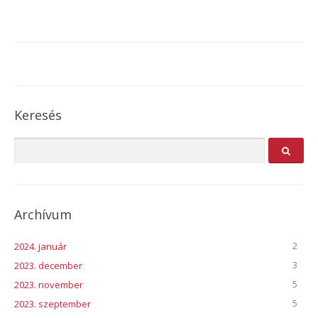
Keresés
Archívum
2
2024. január
3
2023. december
5
2023. november
5
2023. szeptember