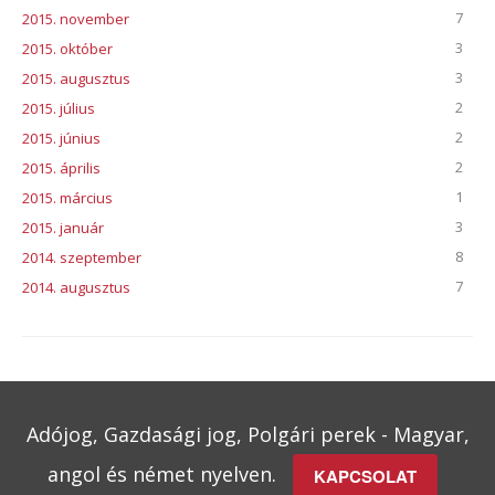
7
2015. november
3
2015. október
3
2015. augusztus
2
2015. július
2
2015. június
2
2015. április
1
2015. március
3
2015. január
8
2014. szeptember
7
2014. augusztus
Adójog, Gazdasági jog, Polgári perek - Magyar,
angol és német nyelven.
KAPCSOLAT