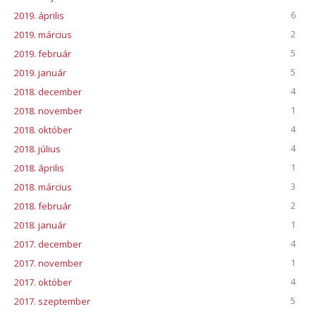
6
2019. április
2
2019. március
5
2019. február
5
2019. január
4
2018. december
1
2018. november
4
2018. október
4
2018. július
1
2018. április
3
2018. március
2
2018. február
1
2018. január
4
2017. december
1
2017. november
4
2017. október
5
2017. szeptember