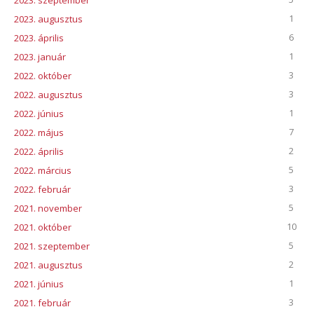
1
2023. augusztus
6
2023. április
1
2023. január
3
2022. október
3
2022. augusztus
1
2022. június
7
2022. május
2
2022. április
5
2022. március
3
2022. február
5
2021. november
10
2021. október
5
2021. szeptember
2
2021. augusztus
1
2021. június
3
2021. február