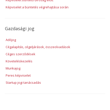
Képviselet a büntetés végrehajtása során
Gazdasági jog
Adójog
Cégalapítás, cégeljárások, összeolvadások
Céges szerződések
Követeléskezelés
Munkajog
Peres képviselet
Startup jogi tanácsadás