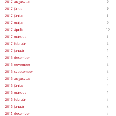
6
2017. augusztus
9
2017. július
3
2017. június
6
2017. május
10
2017. április
3
2017. március
2
2017. február
1
2017. január
1
2016. december
2
2016. november
2
2016. szeptember
5
2016. augusztus
4
2016. június
1
2016. március
3
2016. február
2
2016. január
3
2015. december