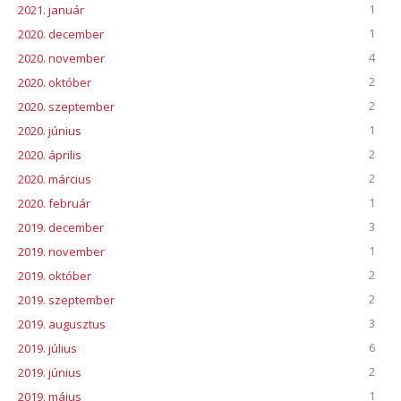
1
2021. január
1
2020. december
4
2020. november
2
2020. október
2
2020. szeptember
1
2020. június
2
2020. április
2
2020. március
1
2020. február
3
2019. december
1
2019. november
2
2019. október
2
2019. szeptember
3
2019. augusztus
6
2019. július
2
2019. június
1
2019. május