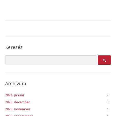
Keresés
Archívum
2
2024. január
3
2023. december
5
2023. november
5
2023. szeptember