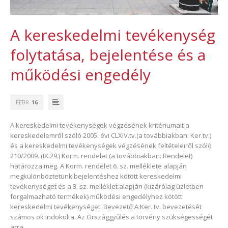
A kereskedelmi tevékenység
folytatása, bejelentése és a
működési engedély
FEBR
16
A kereskedelmi tevékenységek végzésének kritériumait a
kereskedelemről szóló 2005. évi CLXIV.tv.(a továbbiakban: Ker.tv.)
és a kereskedelmi tevékenységek végzésének feltételeiről szóló
210/2009. (IX.29.) Korm. rendelet (a továbbiakban: Rendelet)
határozza meg. A Korm. rendelet 6. sz. melléklete alapján
megkülönböztetünk bejelentéshez kötött kereskedelmi
tevékenységet és a 3. sz. melléklet alapján (kizárólag üzletben
forgalmazható termékek) működési engedélyhez kötött
kereskedelmi tevékenységet. Bevezető A Ker. tv. bevezetését
számos ok indokolta. Az Országgyűlés a törvény szükségességét
arra…