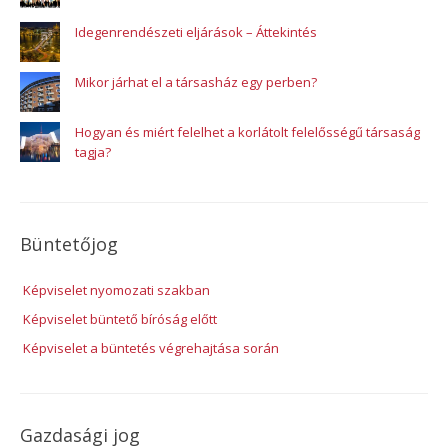
Idegenrendészeti eljárások – Áttekintés
Mikor járhat el a társasház egy perben?
Hogyan és miért felelhet a korlátolt felelősségű társaság
tagja?
Büntetőjog
Képviselet nyomozati szakban
Képviselet büntető bíróság előtt
Képviselet a büntetés végrehajtása során
Gazdasági jog