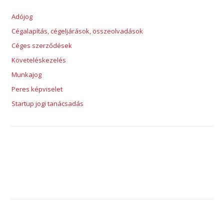
Adójog
Cégalapítás, cégeljárások, összeolvadások
Céges szerződések
Követeléskezelés
Munkajog
Peres képviselet
Startup jogi tanácsadás