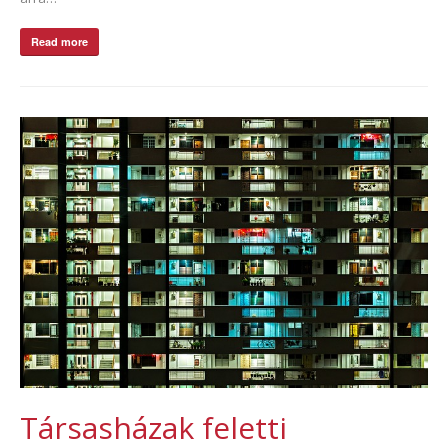
Read more
Társasházak feletti