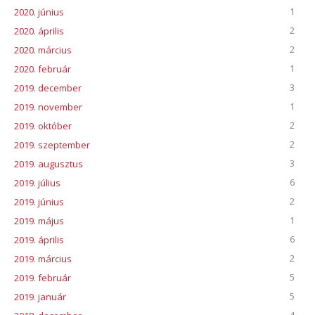
1
2020. június
2
2020. április
2
2020. március
1
2020. február
3
2019. december
1
2019. november
2
2019. október
2
2019. szeptember
3
2019. augusztus
6
2019. július
2
2019. június
1
2019. május
6
2019. április
2
2019. március
5
2019. február
5
2019. január