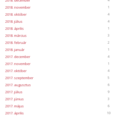
4
2018. december
1
2018. november
4
2018. október
4
2018. július
1
2018. április
3
2018. március
2
2018. február
1
2018. január
4
2017. december
1
2017. november
4
2017. október
5
2017. szeptember
6
2017. augusztus
9
2017. július
3
2017. június
6
2017. május
10
2017. április