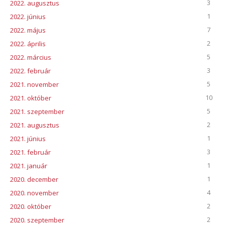
3
2022. augusztus
1
2022. június
7
2022. május
2
2022. április
5
2022. március
3
2022. február
5
2021. november
10
2021. október
5
2021. szeptember
2
2021. augusztus
1
2021. június
3
2021. február
1
2021. január
1
2020. december
4
2020. november
2
2020. október
2
2020. szeptember