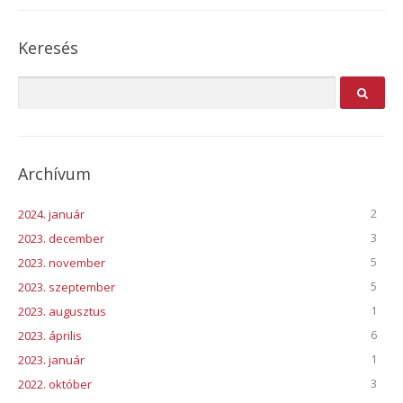
Keresés
Archívum
2
2024. január
3
2023. december
5
2023. november
5
2023. szeptember
1
2023. augusztus
6
2023. április
1
2023. január
3
2022. október