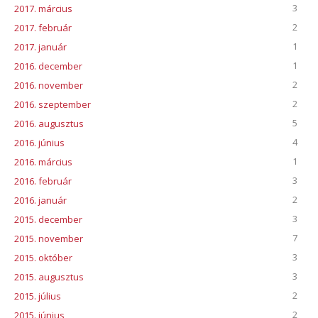
3
2017. március
2
2017. február
1
2017. január
1
2016. december
2
2016. november
2
2016. szeptember
5
2016. augusztus
4
2016. június
1
2016. március
3
2016. február
2
2016. január
3
2015. december
7
2015. november
3
2015. október
3
2015. augusztus
2
2015. július
2
2015. június