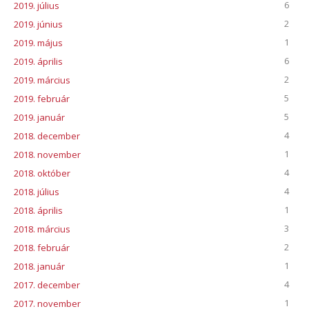
6
2019. július
2
2019. június
1
2019. május
6
2019. április
2
2019. március
5
2019. február
5
2019. január
4
2018. december
1
2018. november
4
2018. október
4
2018. július
1
2018. április
3
2018. március
2
2018. február
1
2018. január
4
2017. december
1
2017. november