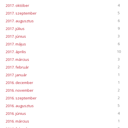
4
2017. október
5
2017. szeptember
6
2017. augusztus
9
2017. július
3
2017. június
6
2017. május
10
2017. április
3
2017. március
2
2017. február
1
2017. január
1
2016. december
2
2016. november
2
2016. szeptember
5
2016. augusztus
4
2016. június
1
2016. március