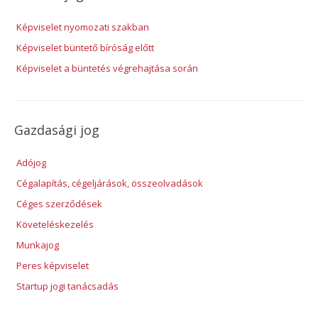
Képviselet nyomozati szakban
Képviselet büntető bíróság előtt
Képviselet a büntetés végrehajtása során
Gazdasági jog
Adójog
Cégalapítás, cégeljárások, összeolvadások
Céges szerződések
Követeléskezelés
Munkajog
Peres képviselet
Startup jogi tanácsadás