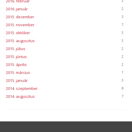
3
2016. február
2
2016. január
3
2015. december
7
2015. november
3
2015. október
3
2015. augusztus
2
2015. július
2
2015. június
2
2015. április
1
2015. március
3
2015. január
8
2014. szeptember
7
2014. augusztus