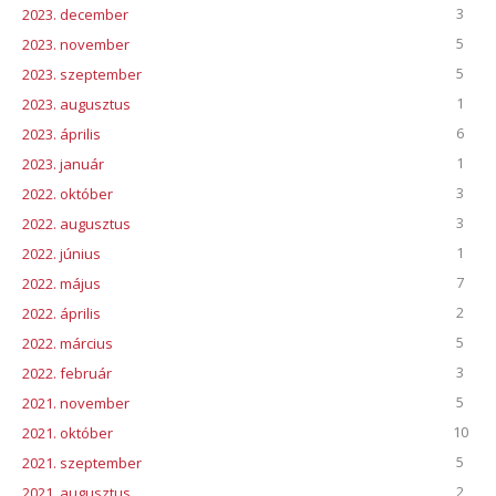
3
2023. december
5
2023. november
5
2023. szeptember
1
2023. augusztus
6
2023. április
1
2023. január
3
2022. október
3
2022. augusztus
1
2022. június
7
2022. május
2
2022. április
5
2022. március
3
2022. február
5
2021. november
10
2021. október
5
2021. szeptember
2
2021. augusztus