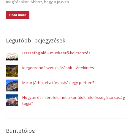
megírásakor. Ahhoz, hogy a jogvita…
Read more
Legutóbbi bejegyzések
Összefoglaló – munkaerő-kölcsönzés
Idegenrendészeti eljárások – Áttekintés
Mikor járhat el a társasház egy perben?
Hogyan és miért felelhet a korlátolt felelősségű társaság
tagja?
Büntetőjog