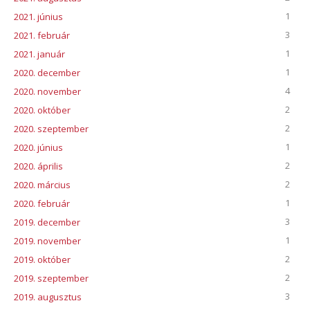
1
2021. június
3
2021. február
1
2021. január
1
2020. december
4
2020. november
2
2020. október
2
2020. szeptember
1
2020. június
2
2020. április
2
2020. március
1
2020. február
3
2019. december
1
2019. november
2
2019. október
2
2019. szeptember
3
2019. augusztus