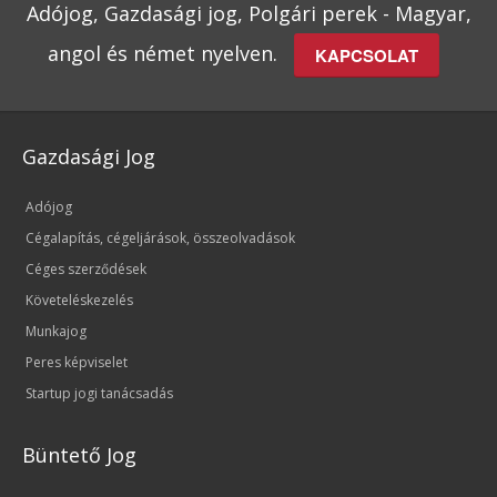
Adójog, Gazdasági jog, Polgári perek - Magyar,
angol és német nyelven.
KAPCSOLAT
Gazdasági Jog
Adójog
Cégalapítás, cégeljárások, összeolvadások
Céges szerződések
Követeléskezelés
Munkajog
Peres képviselet
Startup jogi tanácsadás
Büntető Jog