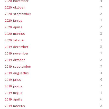
4
2020. november
2
2020. október
2
2020. szeptember
1
2020. június
2
2020. április
2
2020. március
1
2020. február
3
2019. december
1
2019. november
2
2019. október
2
2019. szeptember
3
2019. augusztus
6
2019. július
2
2019. június
1
2019. május
6
2019. április
2
2019. március