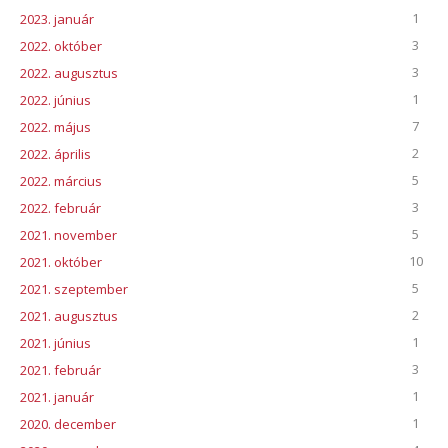
1
2023. január
3
2022. október
3
2022. augusztus
1
2022. június
7
2022. május
2
2022. április
5
2022. március
3
2022. február
5
2021. november
10
2021. október
5
2021. szeptember
2
2021. augusztus
1
2021. június
3
2021. február
1
2021. január
1
2020. december