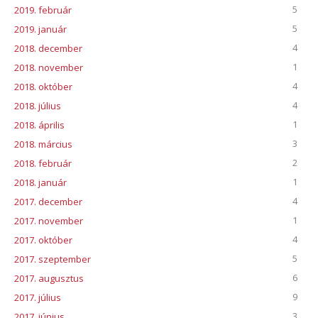
5
2019. február
5
2019. január
4
2018. december
1
2018. november
4
2018. október
4
2018. július
1
2018. április
3
2018. március
2
2018. február
1
2018. január
4
2017. december
1
2017. november
4
2017. október
5
2017. szeptember
6
2017. augusztus
9
2017. július
3
2017. június