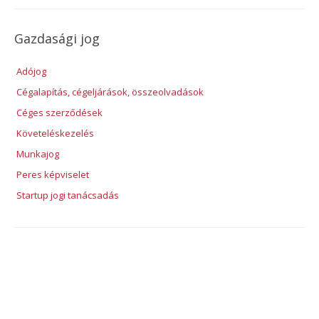
Gazdasági jog
Adójog
Cégalapítás, cégeljárások, összeolvadások
Céges szerződések
Követeléskezelés
Munkajog
Peres képviselet
Startup jogi tanácsadás