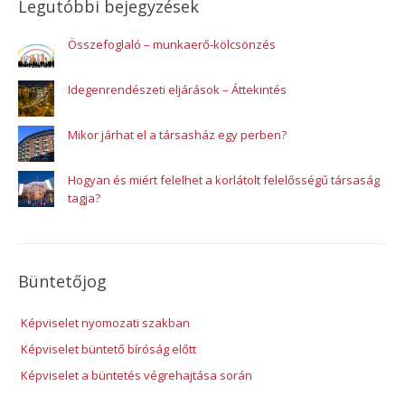
Legutóbbi bejegyzések
Összefoglaló – munkaerő-kölcsönzés
Idegenrendészeti eljárások – Áttekintés
Mikor járhat el a társasház egy perben?
Hogyan és miért felelhet a korlátolt felelősségű társaság
tagja?
Büntetőjog
Képviselet nyomozati szakban
Képviselet büntető bíróság előtt
Képviselet a büntetés végrehajtása során