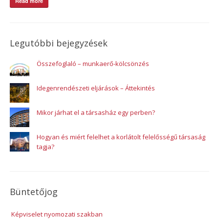
Read more
Legutóbbi bejegyzések
Összefoglaló – munkaerő-kölcsönzés
Idegenrendészeti eljárások – Áttekintés
Mikor járhat el a társasház egy perben?
Hogyan és miért felelhet a korlátolt felelősségű társaság
tagja?
Büntetőjog
Képviselet nyomozati szakban