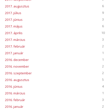
6
2017. augusztus
9
2017. július
3
2017. június
6
2017. május
10
2017. április
3
2017. március
2
2017. február
1
2017. január
1
2016. december
2
2016. november
2
2016. szeptember
5
2016. augusztus
4
2016. június
1
2016. március
3
2016. február
2
2016. január