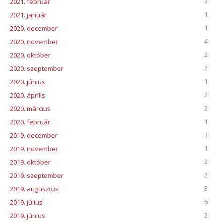
3
2021. február
1
2021. január
1
2020. december
4
2020. november
2
2020. október
2
2020. szeptember
1
2020. június
2
2020. április
2
2020. március
1
2020. február
3
2019. december
1
2019. november
2
2019. október
2
2019. szeptember
3
2019. augusztus
6
2019. július
2
2019. június