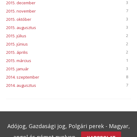
3
2015. december
7
2015. november
3
2015. október
3
2015. augusztus
2
2015. július
2
2015. június
2
2015. április
1
2015. március
3
2015. január
8
2014. szeptember
7
2014. augusztus
Adójog, Gazdasági jog, Polgári perek - Magyar,