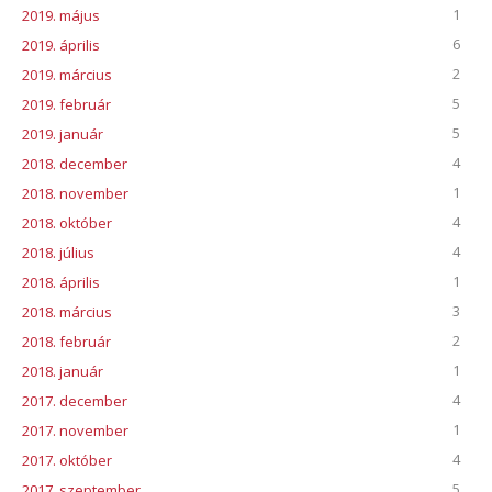
1
2019. május
6
2019. április
2
2019. március
5
2019. február
5
2019. január
4
2018. december
1
2018. november
4
2018. október
4
2018. július
1
2018. április
3
2018. március
2
2018. február
1
2018. január
4
2017. december
1
2017. november
4
2017. október
5
2017. szeptember