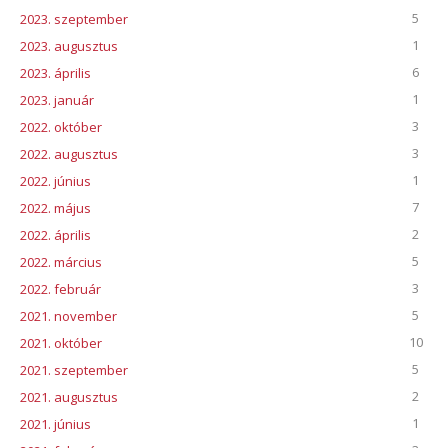
5
2023. szeptember
1
2023. augusztus
6
2023. április
1
2023. január
3
2022. október
3
2022. augusztus
1
2022. június
7
2022. május
2
2022. április
5
2022. március
3
2022. február
5
2021. november
10
2021. október
5
2021. szeptember
2
2021. augusztus
1
2021. június