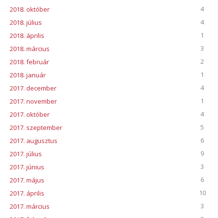
4
2018. október
4
2018. július
1
2018. április
3
2018. március
2
2018. február
1
2018. január
4
2017. december
1
2017. november
4
2017. október
5
2017. szeptember
6
2017. augusztus
9
2017. július
3
2017. június
6
2017. május
10
2017. április
3
2017. március