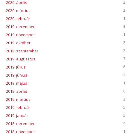
2
2020. április
2
2020. március
1
2020. február
3
2019. december
1
2019. november
2
2019. október
2
2019. szeptember
3
2019. augusztus
6
2019. július
2
2019. június
1
2019. május
6
2019. április
2
2019. március
5
2019. február
5
2019. január
4
2018. december
1
2018. november