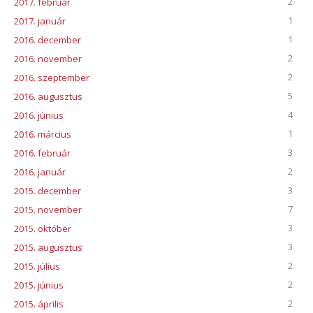
2
2017. február
1
2017. január
1
2016. december
2
2016. november
2
2016. szeptember
5
2016. augusztus
4
2016. június
1
2016. március
3
2016. február
2
2016. január
3
2015. december
7
2015. november
3
2015. október
3
2015. augusztus
2
2015. július
2
2015. június
2
2015. április