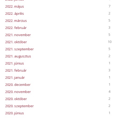
7
2022. május
2
2022. április
5
2022. március
3
2022. február
5
2021. november
10
2021. október
5
2021. szeptember
2
2021. augusztus
1
2021. június
3
2021. február
1
2021. január
1
2020. december
4
2020. november
2
2020. október
2
2020. szeptember
1
2020. június