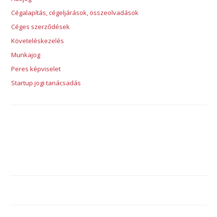
Cégalapítás, cégeljárások, összeolvadások
Céges szerződések
Követeléskezelés
Munkajog
Peres képviselet
Startup jogi tanácsadás