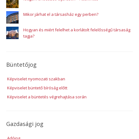
Mikor járhat el a társasház egy perben?
Hogyan és miért felelhet a korlátolt felelősségű társaság
tagja?
Büntetőjog
Képviselet nyomozati szakban
Képviselet büntető bíróság előtt
Képviselet a büntetés végrehajtása során
Gazdasági jog
Adójog