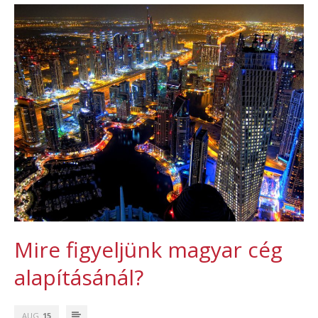
Mire figyeljünk magyar cég
alapításánál?
AUG
15