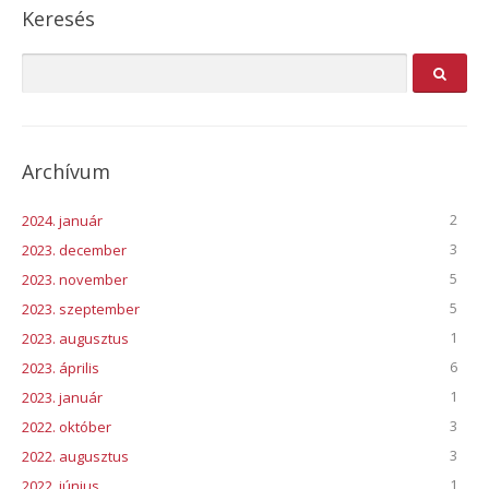
Keresés
Archívum
2
2024. január
3
2023. december
5
2023. november
5
2023. szeptember
1
2023. augusztus
6
2023. április
1
2023. január
3
2022. október
3
2022. augusztus
1
2022. június