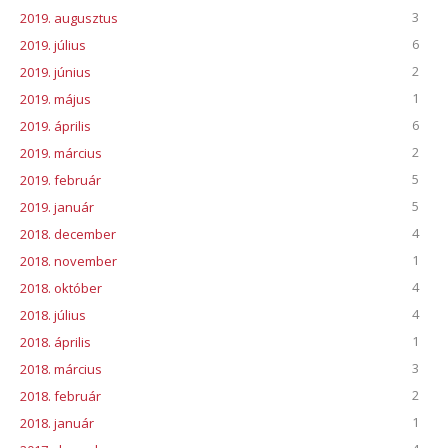
3
2019. augusztus
6
2019. július
2
2019. június
1
2019. május
6
2019. április
2
2019. március
5
2019. február
5
2019. január
4
2018. december
1
2018. november
4
2018. október
4
2018. július
1
2018. április
3
2018. március
2
2018. február
1
2018. január