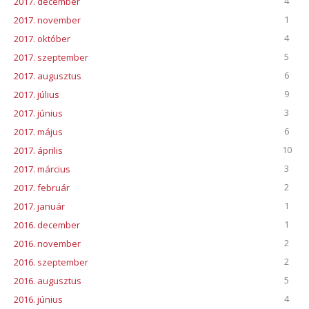
4
2017. december
1
2017. november
4
2017. október
5
2017. szeptember
6
2017. augusztus
9
2017. július
3
2017. június
6
2017. május
10
2017. április
3
2017. március
2
2017. február
1
2017. január
1
2016. december
2
2016. november
2
2016. szeptember
5
2016. augusztus
4
2016. június