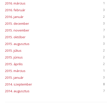
1
2016. március
3
2016. február
2
2016. január
3
2015. december
7
2015. november
3
2015. október
3
2015. augusztus
2
2015. július
2
2015. június
2
2015. április
1
2015. március
3
2015. január
8
2014. szeptember
7
2014. augusztus