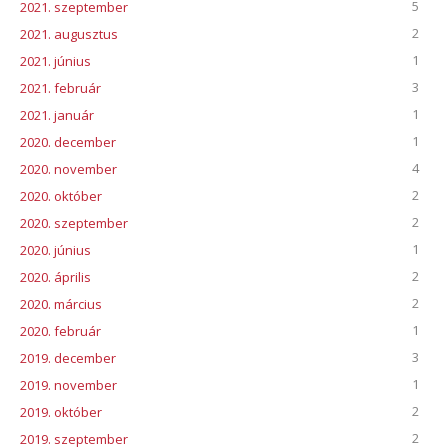
5
2021. szeptember
2
2021. augusztus
1
2021. június
3
2021. február
1
2021. január
1
2020. december
4
2020. november
2
2020. október
2
2020. szeptember
1
2020. június
2
2020. április
2
2020. március
1
2020. február
3
2019. december
1
2019. november
2
2019. október
2
2019. szeptember