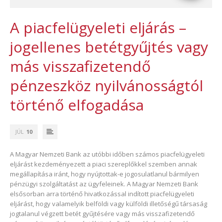
A piacfelügyeleti eljárás –
jogellenes betétgyűjtés vagy
más visszafizetendő
pénzeszköz nyilvánosságtól
történő elfogadása
JÚL
10
A Magyar Nemzeti Bank az utóbbi időben számos piacfelügyeleti
eljárást kezdeményezett a piaci szereplőkkel szemben annak
megállapítása iránt, hogy nyújtottak-e jogosulatlanul bármilyen
pénzügyi szolgáltatást az ügyfeleinek. A Magyar Nemzeti Bank
elsősorban arra történő hivatkozással indított piacfelügyeleti
eljárást, hogy valamelyik belföldi vagy külföldi illetőségű társaság
jogtalanul végzett betét gyűjtésére vagy más visszafizetendő