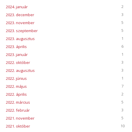
2
2024. január
3
2023. december
5
2023. november
5
2023. szeptember
1
2023. augusztus
6
2023. április
1
2023. január
3
2022. október
3
2022. augusztus
1
2022. június
7
2022. május
2
2022. április
5
2022. március
3
2022. február
5
2021. november
10
2021. október