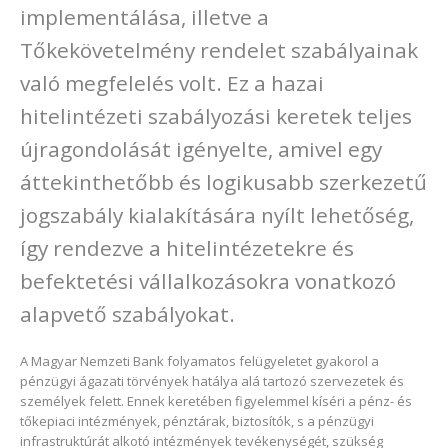
implementálása, illetve a
Tőkekövetelmény rendelet szabályainak
való megfelelés volt. Ez a hazai
hitelintézeti szabályozási keretek teljes
újragondolását igényelte, amivel egy
áttekinthetőbb és logikusabb szerkezetű
jogszabály kialakítására nyílt lehetőség,
így rendezve a hitelintézetekre és
befektetési vállalkozásokra vonatkozó
alapvető szabályokat.
A Magyar Nemzeti Bank folyamatos felügyeletet gyakorol a
pénzügyi ágazati törvények hatálya alá tartozó szervezetek és
személyek felett. Ennek keretében figyelemmel kíséri a pénz- és
tőkepiaci intézmények, pénztárak, biztosítók, s a pénzügyi
infrastruktúrát alkotó intézmények tevékenységét, szükség