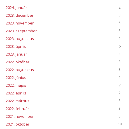
2
2024. január
3
2023. december
5
2023. november
5
2023. szeptember
1
2023. augusztus
6
2023. április
1
2023. január
3
2022. október
3
2022. augusztus
1
2022. június
7
2022. május
2
2022. április
5
2022. március
3
2022. február
5
2021. november
10
2021. október