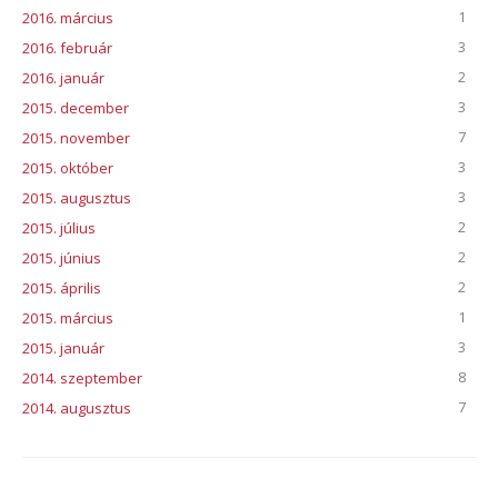
1
2016. március
3
2016. február
2
2016. január
3
2015. december
7
2015. november
3
2015. október
3
2015. augusztus
2
2015. július
2
2015. június
2
2015. április
1
2015. március
3
2015. január
8
2014. szeptember
7
2014. augusztus