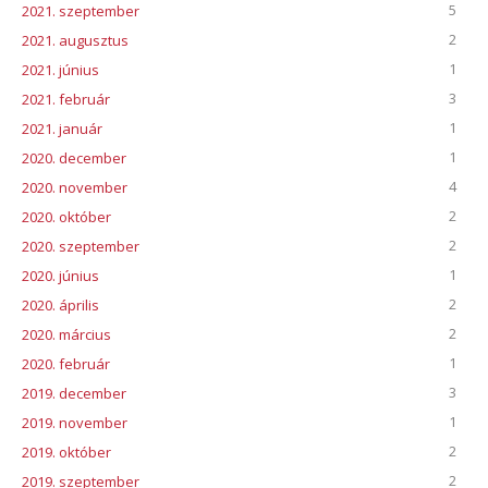
5
2021. szeptember
2
2021. augusztus
1
2021. június
3
2021. február
1
2021. január
1
2020. december
4
2020. november
2
2020. október
2
2020. szeptember
1
2020. június
2
2020. április
2
2020. március
1
2020. február
3
2019. december
1
2019. november
2
2019. október
2
2019. szeptember