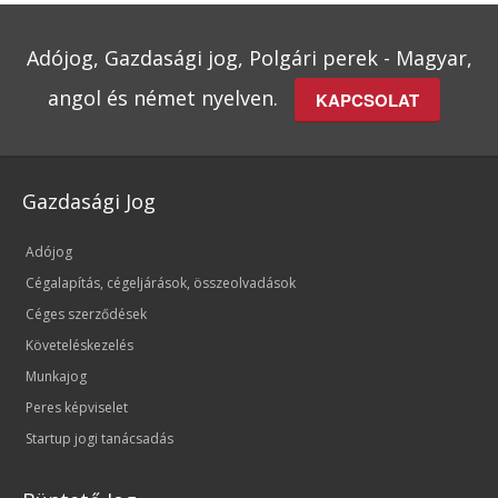
Adójog, Gazdasági jog, Polgári perek - Magyar,
angol és német nyelven.
KAPCSOLAT
Gazdasági Jog
Adójog
Cégalapítás, cégeljárások, összeolvadások
Céges szerződések
Követeléskezelés
Munkajog
Peres képviselet
Startup jogi tanácsadás