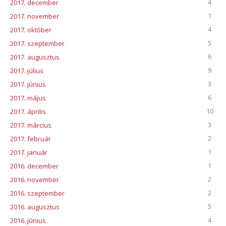
4
2017. december
1
2017. november
4
2017. október
5
2017. szeptember
6
2017. augusztus
9
2017. július
3
2017. június
6
2017. május
10
2017. április
3
2017. március
2
2017. február
1
2017. január
1
2016. december
2
2016. november
2
2016. szeptember
5
2016. augusztus
4
2016. június