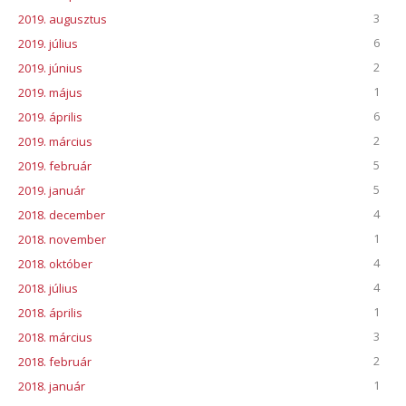
3
2019. augusztus
6
2019. július
2
2019. június
1
2019. május
6
2019. április
2
2019. március
5
2019. február
5
2019. január
4
2018. december
1
2018. november
4
2018. október
4
2018. július
1
2018. április
3
2018. március
2
2018. február
1
2018. január