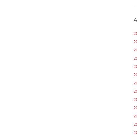
A
2
2
2
2
2
20
2
2
2
2
2
20
2