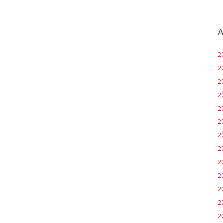
A
2
2
2
2
2
20
2
2
2
2
2
20
2