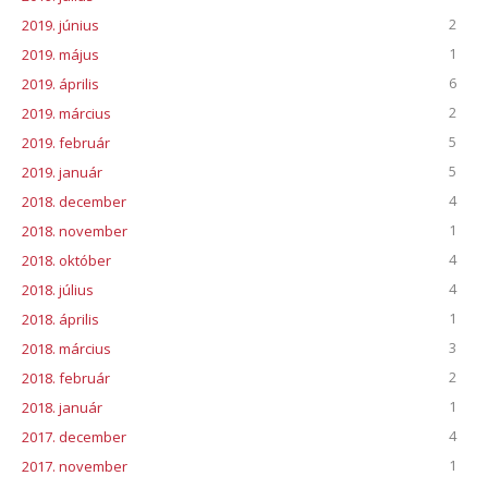
2
2019. június
1
2019. május
6
2019. április
2
2019. március
5
2019. február
5
2019. január
4
2018. december
1
2018. november
4
2018. október
4
2018. július
1
2018. április
3
2018. március
2
2018. február
1
2018. január
4
2017. december
1
2017. november