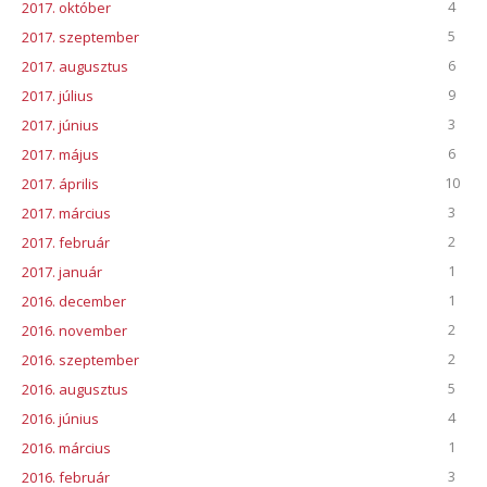
4
2017. október
5
2017. szeptember
6
2017. augusztus
9
2017. július
3
2017. június
6
2017. május
10
2017. április
3
2017. március
2
2017. február
1
2017. január
1
2016. december
2
2016. november
2
2016. szeptember
5
2016. augusztus
4
2016. június
1
2016. március
3
2016. február