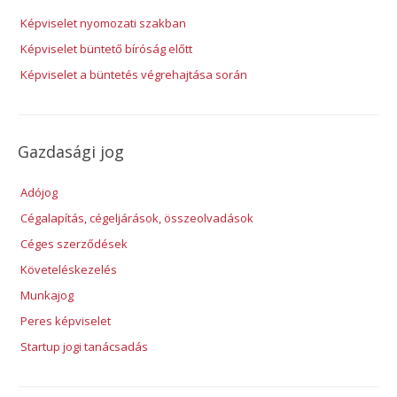
Képviselet nyomozati szakban
Képviselet büntető bíróság előtt
Képviselet a büntetés végrehajtása során
Gazdasági jog
Adójog
Cégalapítás, cégeljárások, összeolvadások
Céges szerződések
Követeléskezelés
Munkajog
Peres képviselet
Startup jogi tanácsadás