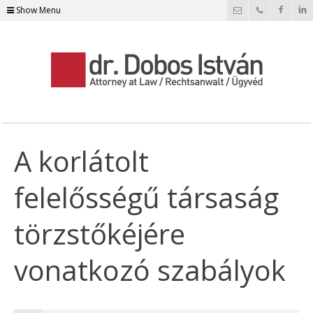
Show Menu
A korlátolt
felelősségű társaság
törzstőkéjére
vonatkozó szabályok