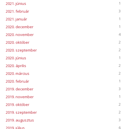
1
2021. június
3
2021. február
1
2021. január
1
2020. december
4
2020. november
2
2020. október
2
2020. szeptember
1
2020. június
2
2020. április
2
2020. március
1
2020. február
3
2019. december
1
2019. november
2
2019. október
2
2019. szeptember
3
2019. augusztus
6
2019. július