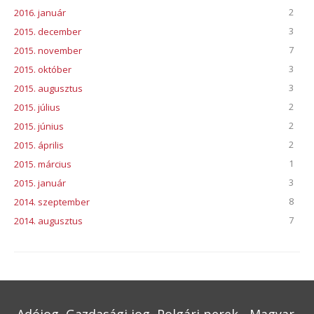
2
2016. január
3
2015. december
7
2015. november
3
2015. október
3
2015. augusztus
2
2015. július
2
2015. június
2
2015. április
1
2015. március
3
2015. január
8
2014. szeptember
7
2014. augusztus