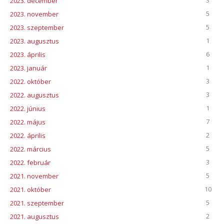
3
2023. december
5
2023. november
5
2023. szeptember
1
2023. augusztus
6
2023. április
1
2023. január
3
2022. október
3
2022. augusztus
1
2022. június
7
2022. május
2
2022. április
5
2022. március
3
2022. február
5
2021. november
10
2021. október
5
2021. szeptember
2
2021. augusztus