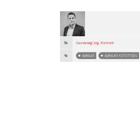
Gazdasági Jog
,
Kiemelt
AJÁNLAT
AJÁNLATI KÖTÖTTSÉG