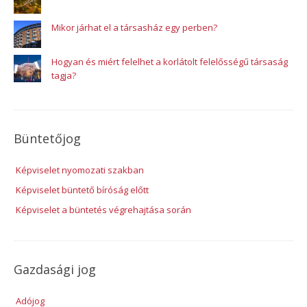
Mikor járhat el a társasház egy perben?
Hogyan és miért felelhet a korlátolt felelősségű társaság
tagja?
Büntetőjog
Képviselet nyomozati szakban
Képviselet büntető bíróság előtt
Képviselet a büntetés végrehajtása során
Gazdasági jog
Adójog