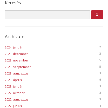
Keresés
Archívum
2
2024. január
3
2023. december
5
2023. november
5
2023. szeptember
1
2023. augusztus
6
2023. április
1
2023. január
3
2022. október
3
2022. augusztus
1
2022. június