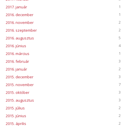
1
2017. január
1
2016. december
2
2016. november
2
2016. szeptember
5
2016. augusztus
4
2016. június
1
2016. március
3
2016. február
2
2016. január
3
2015. december
7
2015. november
3
2015. október
3
2015. augusztus
2
2015. július
2
2015. június
2
2015. április