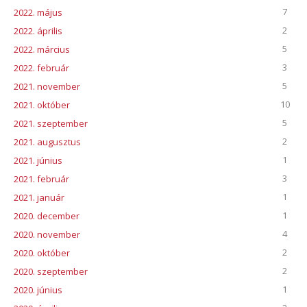
7
2022. május
2
2022. április
5
2022. március
3
2022. február
5
2021. november
10
2021. október
5
2021. szeptember
2
2021. augusztus
1
2021. június
3
2021. február
1
2021. január
1
2020. december
4
2020. november
2
2020. október
2
2020. szeptember
1
2020. június