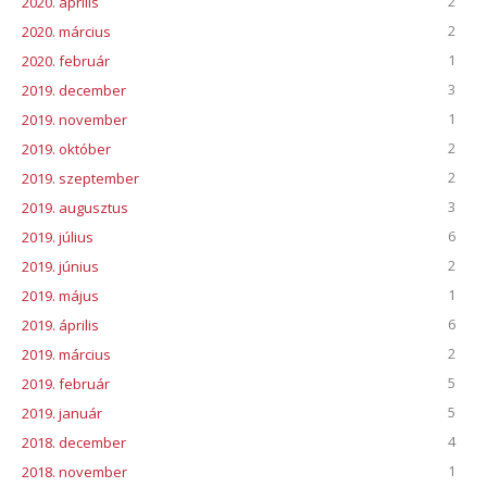
2
2020. április
2
2020. március
1
2020. február
3
2019. december
1
2019. november
2
2019. október
2
2019. szeptember
3
2019. augusztus
6
2019. július
2
2019. június
1
2019. május
6
2019. április
2
2019. március
5
2019. február
5
2019. január
4
2018. december
1
2018. november