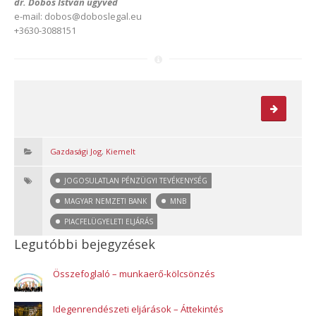
dr. Dobos István ügyvéd
e-mail: dobos@doboslegal.eu
+3630-3088151
Gazdasági Jog
,
Kiemelt
JOGOSULATLAN PÉNZÜGYI TEVÉKENYSÉG
MAGYAR NEMZETI BANK
MNB
PIACFELÜGYELETI ELJÁRÁS
Legutóbbi bejegyzések
Összefoglaló – munkaerő-kölcsönzés
Idegenrendészeti eljárások – Áttekintés