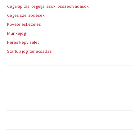
Cégalapítás, cégeljárások, összeolvadások
Céges szerződések
Követeléskezelés
Munkajog
Peres képviselet
Startup jogi tanácsadás