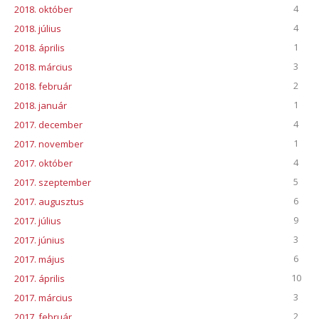
4
2018. október
4
2018. július
1
2018. április
3
2018. március
2
2018. február
1
2018. január
4
2017. december
1
2017. november
4
2017. október
5
2017. szeptember
6
2017. augusztus
9
2017. július
3
2017. június
6
2017. május
10
2017. április
3
2017. március
2
2017. február