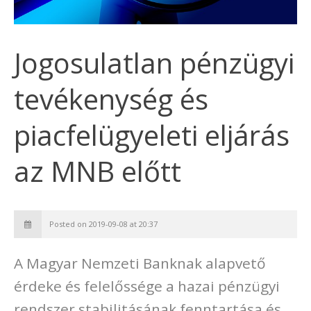
Jogosulatlan pénzügyi
tevékenység és
piacfelügyeleti eljárás
az MNB előtt
Posted on 2019-09-08 at 20:37
A Magyar Nemzeti Banknak alapvető
érdeke és felelőssége a hazai pénzügyi
rendszer stabilitásának fenntartása és