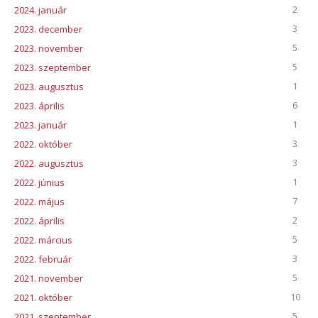
2
2024. január
3
2023. december
5
2023. november
5
2023. szeptember
1
2023. augusztus
6
2023. április
1
2023. január
3
2022. október
3
2022. augusztus
1
2022. június
7
2022. május
2
2022. április
5
2022. március
3
2022. február
5
2021. november
10
2021. október
5
2021. szeptember