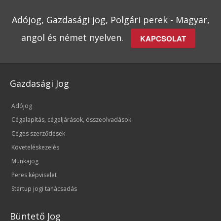
Adójog, Gazdasági jog, Polgári perek - Magyar,
angol és német nyelven.
KAPCSOLAT
Gazdasági Jog
Adójog
Cégalapítás, cégeljárások, összeolvadások
Céges szerződések
Követeléskezelés
Munkajog
Peres képviselet
Startup jogi tanácsadás
Büntető Jog