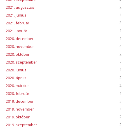
2
2021. augusztus
1
2021. június
3
2021. február
1
2021. január
1
2020. december
4
2020. november
2
2020. október
2
2020. szeptember
1
2020. június
2
2020. április
2
2020. március
1
2020. február
3
2019. december
1
2019. november
2
2019. október
2
2019. szeptember