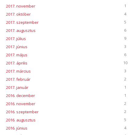
1
2017. november
4
2017. október
5
2017. szeptember
6
2017. augusztus
9
2017. július
3
2017. június
6
2017. május
10
2017. április
3
2017. március
2
2017. február
1
2017. január
1
2016. december
2
2016. november
2
2016. szeptember
5
2016. augusztus
4
2016. június