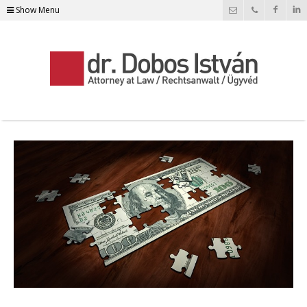
Show Menu