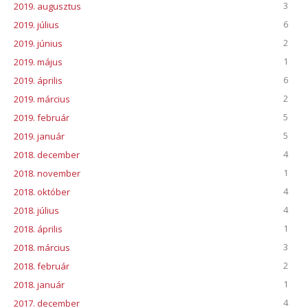
3
2019. augusztus
6
2019. július
2
2019. június
1
2019. május
6
2019. április
2
2019. március
5
2019. február
5
2019. január
4
2018. december
1
2018. november
4
2018. október
4
2018. július
1
2018. április
3
2018. március
2
2018. február
1
2018. január
4
2017. december