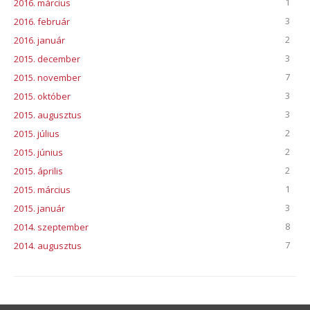
1
2016. március
3
2016. február
2
2016. január
3
2015. december
7
2015. november
3
2015. október
3
2015. augusztus
2
2015. július
2
2015. június
2
2015. április
1
2015. március
3
2015. január
8
2014. szeptember
7
2014. augusztus