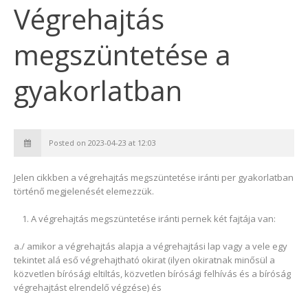
Végrehajtás
megszüntetése a
gyakorlatban
Posted on 2023-04-23 at 12:03
Jelen cikkben a végrehajtás megszüntetése iránti per gyakorlatban
történő megjelenését elemezzük.
A végrehajtás megszüntetése iránti pernek két fajtája van:
a./ amikor a végrehajtás alapja a végrehajtási lap vagy a vele egy
tekintet alá eső végrehajtható okirat (ilyen okiratnak minősül a
közvetlen bírósági eltiltás, közvetlen bírósági felhívás és a bíróság
végrehajtást elrendelő végzése) és