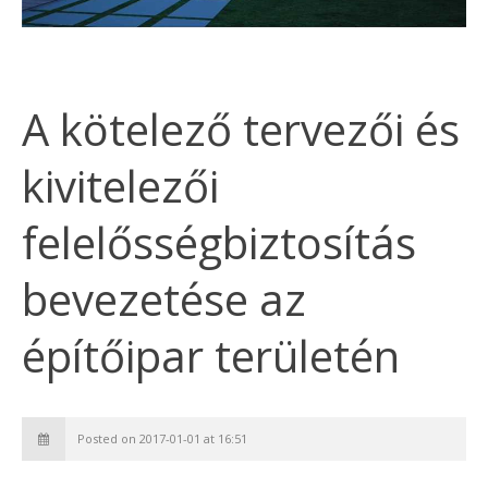
A kötelező tervezői és
kivitelezői
felelősségbiztosítás
bevezetése az
építőipar területén
Posted on 2017-01-01 at 16:51