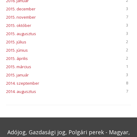
2
2016. január
3
2015. december
7
2015. november
3
2015. október
3
2015. augusztus
2
2015. július
2
2015. június
2
2015. április
1
2015. március
3
2015. január
8
2014. szeptember
7
2014. augusztus
Adójog, Gazdasági jog, Polgári perek - Magyar,