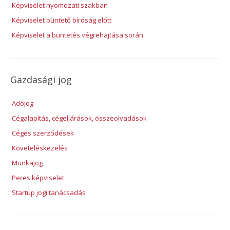
Képviselet nyomozati szakban
Képviselet büntető bíróság előtt
Képviselet a büntetés végrehajtása során
Gazdasági jog
Adójog
Cégalapítás, cégeljárások, összeolvadások
Céges szerződések
Követeléskezelés
Munkajog
Peres képviselet
Startup jogi tanácsadás