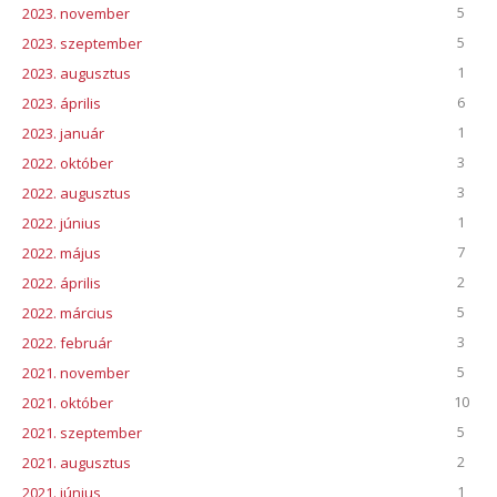
5
2023. november
5
2023. szeptember
1
2023. augusztus
6
2023. április
1
2023. január
3
2022. október
3
2022. augusztus
1
2022. június
7
2022. május
2
2022. április
5
2022. március
3
2022. február
5
2021. november
10
2021. október
5
2021. szeptember
2
2021. augusztus
1
2021. június