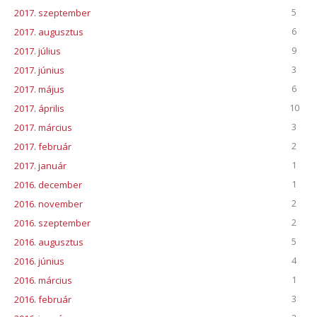
5
2017. szeptember
6
2017. augusztus
9
2017. július
3
2017. június
6
2017. május
10
2017. április
3
2017. március
2
2017. február
1
2017. január
1
2016. december
2
2016. november
2
2016. szeptember
5
2016. augusztus
4
2016. június
1
2016. március
3
2016. február