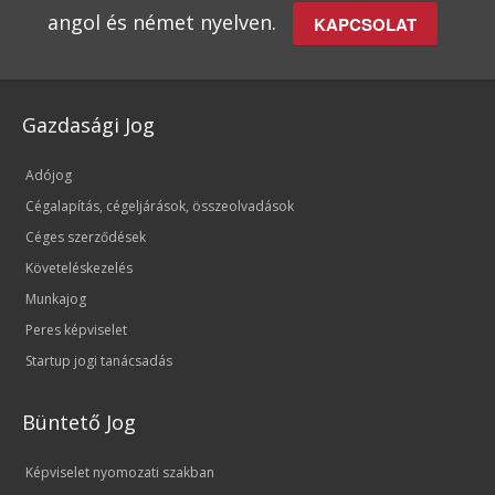
angol és német nyelven.
KAPCSOLAT
Gazdasági Jog
Adójog
Cégalapítás, cégeljárások, összeolvadások
Céges szerződések
Követeléskezelés
Munkajog
Peres képviselet
Startup jogi tanácsadás
Büntető Jog
Képviselet nyomozati szakban