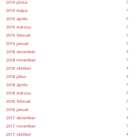
2
2019. június
1
2019. május
6
2019. április
2
2019. március
5
2019. február
5
2019. január
4
2018. december
1
2018. november
4
2018. október
4
2018. július
1
2018. április
3
2018. március
2
2018. február
1
2018. január
4
2017. december
1
2017. november
4
2017. október