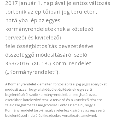
2017 január 1. napjával jelentős változás
történik az építőipari jog területén,
hatályba lép az egyes
kormányrendeleteknek a kötelező
tervezői és kivitelezői
felelősségbiztosítás bevezetésével
összefüggő módosításáról szóló
353/2016. (XI. 18.) Korm. rendelet
(„Kormányrendelet”).
A Kormányrendelet kiemelten fontos építési jogi jogszabályokat
módosít azzal, hogy a lakóépület építésének egyszerű
bejelentéséről szóló kormányrendeletben meghatározott
esetekben kötelezővé teszi a tervező és a kivitelező részére
felelősségbiztosítás megkötését. Fontos kiemelni, hogy a
Kormányrendelet tárgyi hatálya jelenleg kizárólag az egyszerű
bejelentéssel induló építkezésekre vonatkozik, amelynek