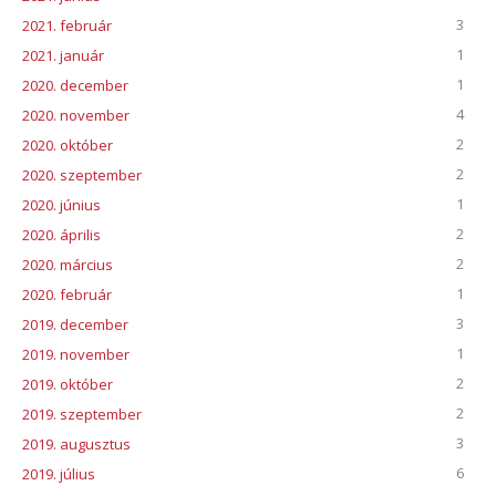
3
2021. február
1
2021. január
1
2020. december
4
2020. november
2
2020. október
2
2020. szeptember
1
2020. június
2
2020. április
2
2020. március
1
2020. február
3
2019. december
1
2019. november
2
2019. október
2
2019. szeptember
3
2019. augusztus
6
2019. július