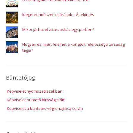
Idegenrendészeti eljárások – Áttekintés
Mikor járhat el a társasház egy perben?
Hogyan és miért felelhet a korlátolt felelősségű társaság
tagja?
Büntetőjog
Képviselet nyomozati szakban
Képviselet büntető bíróság előtt
Képviselet a büntetés végrehajtása során