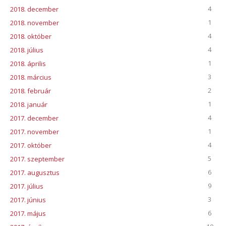
4
2018. december
1
2018. november
4
2018. október
4
2018. július
1
2018. április
3
2018. március
2
2018. február
1
2018. január
4
2017. december
1
2017. november
4
2017. október
5
2017. szeptember
6
2017. augusztus
9
2017. július
3
2017. június
6
2017. május