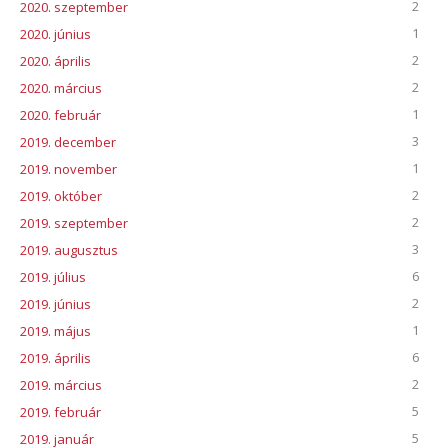
2
2020. szeptember
1
2020. június
2
2020. április
2
2020. március
1
2020. február
3
2019. december
1
2019. november
2
2019. október
2
2019. szeptember
3
2019. augusztus
6
2019. július
2
2019. június
1
2019. május
6
2019. április
2
2019. március
5
2019. február
5
2019. január