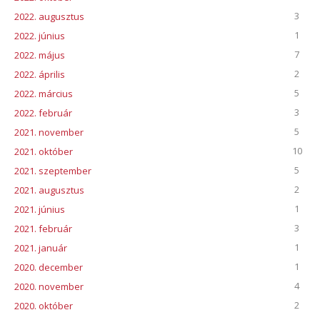
3
2022. augusztus
1
2022. június
7
2022. május
2
2022. április
5
2022. március
3
2022. február
5
2021. november
10
2021. október
5
2021. szeptember
2
2021. augusztus
1
2021. június
3
2021. február
1
2021. január
1
2020. december
4
2020. november
2
2020. október