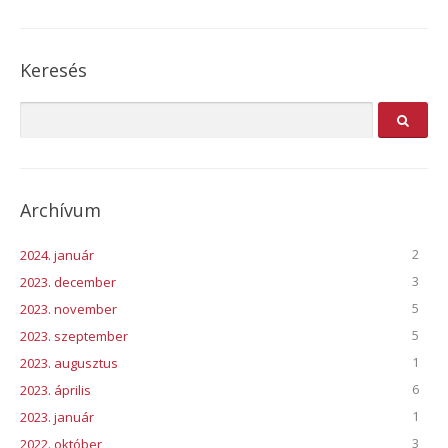
Keresés
Archívum
2
2024. január
3
2023. december
5
2023. november
5
2023. szeptember
1
2023. augusztus
6
2023. április
1
2023. január
3
2022. október