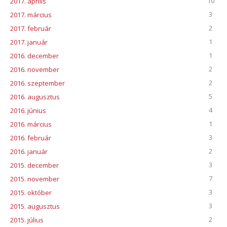
10
2017. április
3
2017. március
2
2017. február
1
2017. január
1
2016. december
2
2016. november
2
2016. szeptember
5
2016. augusztus
4
2016. június
1
2016. március
3
2016. február
2
2016. január
3
2015. december
7
2015. november
3
2015. október
3
2015. augusztus
2
2015. július