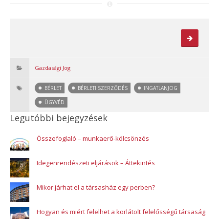
Gazdasági Jog
BÉRLET
BÉRLETI SZERZŐDÉS
INGATLANJOG
ÜGYVÉD
Legutóbbi bejegyzések
Összefoglaló – munkaerő-kölcsönzés
Idegenrendészeti eljárások – Áttekintés
Mikor járhat el a társasház egy perben?
Hogyan és miért felelhet a korlátolt felelősségű társaság