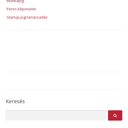
Munkajog
Peres képviselet
Startup jogi tanácsadás
Keresés