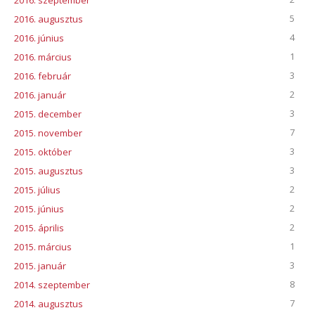
2016. szeptember
5
2016. augusztus
4
2016. június
1
2016. március
3
2016. február
2
2016. január
3
2015. december
7
2015. november
3
2015. október
3
2015. augusztus
2
2015. július
2
2015. június
2
2015. április
1
2015. március
3
2015. január
8
2014. szeptember
7
2014. augusztus