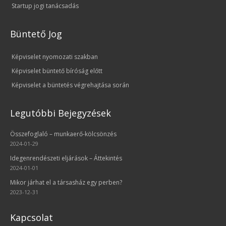
Startup jogi tanácsadás
Büntető Jog
Képviselet nyomozati szakban
Képviselet büntető bíróság előtt
Képviselet a büntetés végrehajtása során
Legutóbbi Bejegyzések
Összefoglaló – munkaerő-kölcsönzés
2024-01-29
Idegenrendészeti eljárások – Áttekintés
2024-01-01
Mikor járhat el a társasház egy perben?
2023-12-31
Kapcsolat