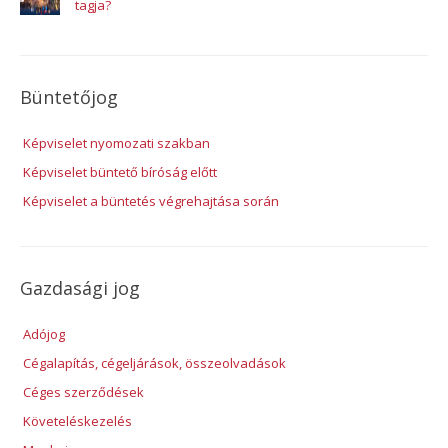
tagja?
Büntetőjog
Képviselet nyomozati szakban
Képviselet büntető bíróság előtt
Képviselet a büntetés végrehajtása során
Gazdasági jog
Adójog
Cégalapítás, cégeljárások, összeolvadások
Céges szerződések
Követeléskezelés