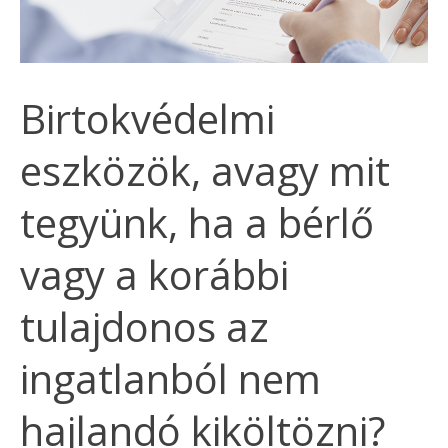
Birtokvédelmi
eszközök, avagy mit
tegyünk, ha a bérlő
vagy a korábbi
tulajdonos az
ingatlanból nem
hajlandó kiköltözni?