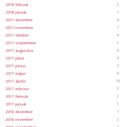
2
2018. február
1
2018. január
4
2017. december
1
2017. november
4
2017. október
5
2017. szeptember
6
2017. augusztus
9
2017. július
3
2017. június
6
2017. május
10
2017. április
3
2017. március
2
2017. február
1
2017. január
1
2016. december
2
2016. november
2