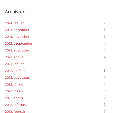
Archívum
2
2024. január
3
2023. december
5
2023. november
5
2023. szeptember
1
2023. augusztus
6
2023. április
1
2023. január
3
2022. október
3
2022. augusztus
1
2022. június
7
2022. május
2
2022. április
5
2022. március
3
2022. február