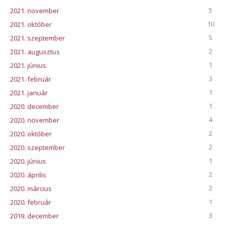
5
2021. november
10
2021. október
5
2021. szeptember
2
2021. augusztus
1
2021. június
3
2021. február
1
2021. január
1
2020. december
4
2020. november
2
2020. október
2
2020. szeptember
1
2020. június
2
2020. április
2
2020. március
1
2020. február
3
2019. december