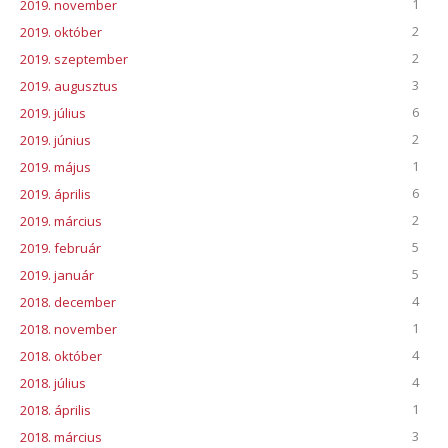
1
2019. november
2
2019. október
2
2019. szeptember
3
2019. augusztus
6
2019. július
2
2019. június
1
2019. május
6
2019. április
2
2019. március
5
2019. február
5
2019. január
4
2018. december
1
2018. november
4
2018. október
4
2018. július
1
2018. április
3
2018. március