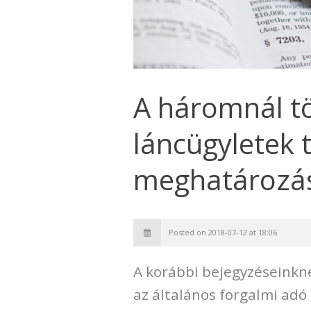
A háromnál t
láncügyletek t
meghatározá
Posted on 2018-07-12 at 18:06
A korábbi bejegyzéseinkn
az általános forgalmi adó 