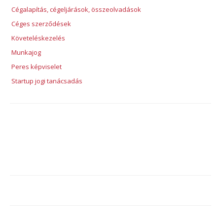
Cégalapítás, cégeljárások, összeolvadások
Céges szerződések
Követeléskezelés
Munkajog
Peres képviselet
Startup jogi tanácsadás