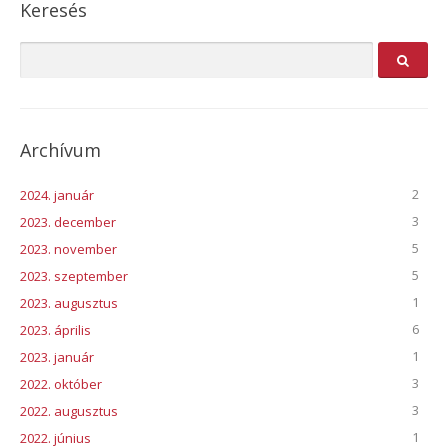
Keresés
Archívum
2
2024. január
3
2023. december
5
2023. november
5
2023. szeptember
1
2023. augusztus
6
2023. április
1
2023. január
3
2022. október
3
2022. augusztus
1
2022. június