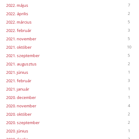
7
2022. május
2
2022. április
5
2022. március
3
2022. február
5
2021. november
10
2021. október
5
2021. szeptember
2
2021. augusztus
1
2021. június
3
2021. február
1
2021. január
1
2020. december
4
2020. november
2
2020. október
2
2020. szeptember
1
2020. június