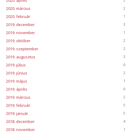
2
2020. április
2
2020. március
1
2020. február
3
2019. december
1
2019. november
2
2019. október
2
2019. szeptember
3
2019. augusztus
6
2019. július
2
2019. június
1
2019. május
6
2019. április
2
2019. március
5
2019. február
5
2019. január
4
2018. december
1
2018. november