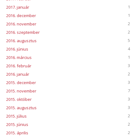
1
2017. január
1
2016. december
2
2016. november
2
2016. szeptember
5
2016. augusztus
4
2016. június
1
2016. március
3
2016. február
2
2016. január
3
2015. december
7
2015. november
3
2015. október
3
2015. augusztus
2
2015. július
2
2015. június
2
2015. április