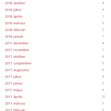
4
2018. október
4
2018. július
1
2018. április
3
2018. március
2
2018. február
1
2018. január
4
2017. december
1
2017. november
4
2017. október
5
2017. szeptember
6
2017. augusztus
9
2017. július
3
2017. június
6
2017. május
10
2017. április
3
2017. március
2
2017. február