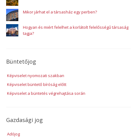
Mikor járhat el a társasház egy perben?
Hogyan és miért felelhet a korlátolt felelősségű társaság
tagja?
Büntetőjog
Képviselet nyomozati szakban
Képviselet büntető bíróság előtt
Képviselet a büntetés végrehajtása során
Gazdasági jog
Adójog