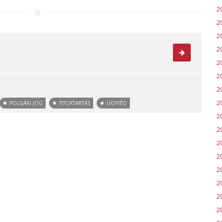
2
2
2
2
2
2
2
2
POLGÁRI JOG
TITOKTARTÁS
ÜGYVÉD
2
2
20
2
20
2
2
2