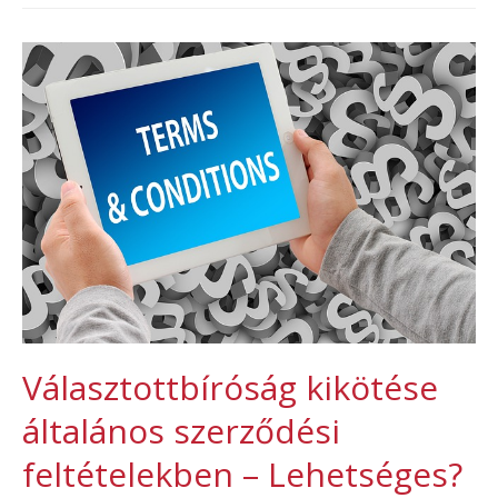
Választottbíróság kikötése
általános szerződési
feltételekben – Lehetséges?