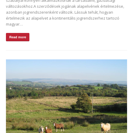
szabályai könnyen alkalmazkodnak a társadalmi, gazdasági
változásokhoz.A szerződések jogának alapelvének értelmezése,
azonban jogrendszerenként változik. Lássuk tehát, hogyan
értelmezik az alapelvet a kontinentális jogrendszerhez tartozó
magyar…
Read more