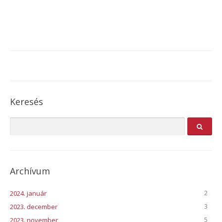
Keresés
Archívum
2
2024. január
3
2023. december
5
2023. november