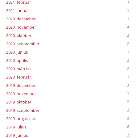
3
2021. február
1
2021. január
1
2020. december
4
2020. november
2
2020. október
2
2020. szeptember
1
2020. június
2
2020. április
2
2020. március
1
2020. február
3
2019. december
1
2019. november
2
2019. október
2
2019. szeptember
3
2019. augusztus
6
2019. július
2
2019. június