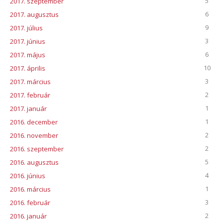
5
2017. szeptember
6
2017. augusztus
9
2017. július
3
2017. június
6
2017. május
10
2017. április
3
2017. március
2
2017. február
1
2017. január
1
2016. december
2
2016. november
2
2016. szeptember
5
2016. augusztus
4
2016. június
1
2016. március
3
2016. február
2
2016. január