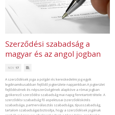
Szerződési szabadság a
magyar és az angol jogban
NOV
17
A szerződések joga a polgári és kereskedelmi jog egyik
legdinamikusabban fejlődő jogterülete napjainkban.A jogterület
fejlődésének és népszerűségének alapköve a római jogban
gyökerező szerződési szabadság mai napig fenntartott tétele. A
szerződési szabadság fő aspektusai (szerződéskötés
szabadsága, partnerválasztás szabadsága, típusszabadság,
tartalom szabadsága) biztosítja, hogy a szerződések jogának