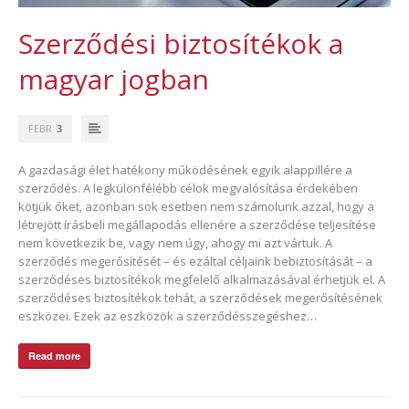
Szerződési biztosítékok a
magyar jogban
FEBR
3
A gazdasági élet hatékony működésének egyik alappillére a
szerződés. A legkülönfélébb célok megvalósítása érdekében
kötjük őket, azonban sok esetben nem számolunk azzal, hogy a
létrejött írásbeli megállapodás ellenére a szerződése teljesítése
nem következik be, vagy nem úgy, ahogy mi azt vártuk. A
szerződés megerősítését – és ezáltal céljaink bebiztosítását – a
szerződéses biztosítékok megfelelő alkalmazásával érhetjük el. A
szerződéses biztosítékok tehát, a szerződések megerősítésének
eszközei. Ezek az eszközök a szerződésszegéshez…
Read more