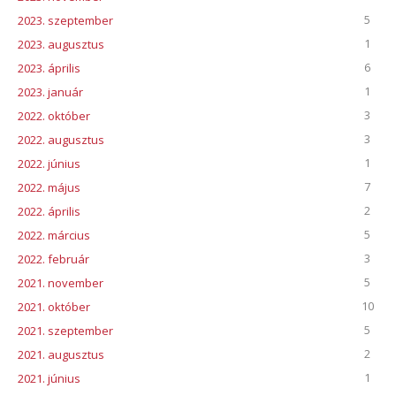
5
2023. szeptember
1
2023. augusztus
6
2023. április
1
2023. január
3
2022. október
3
2022. augusztus
1
2022. június
7
2022. május
2
2022. április
5
2022. március
3
2022. február
5
2021. november
10
2021. október
5
2021. szeptember
2
2021. augusztus
1
2021. június