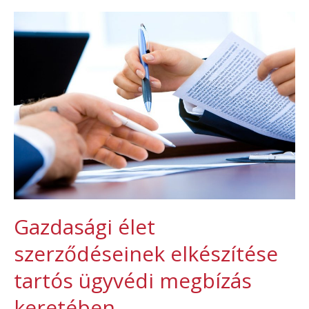
Gazdasági élet
szerződéseinek elkészítése
tartós ügyvédi megbízás
keretében