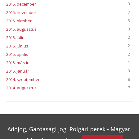
3
2015. december
7
2015. november
3
2015. október
3
2015. augusztus
2
2015. július
2
2015. június
2
2015. április
1
2015. március
3
2015. január
8
2014. szeptember
7
2014. augusztus
Adójog, Gazdasági jog, Polgári perek - Magyar,