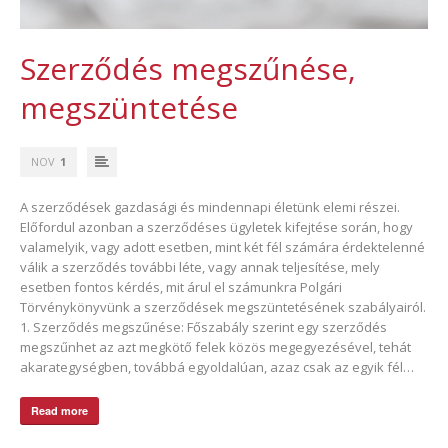
Szerződés megszűnése,
megszüntetése
NOV
1
A szerződések gazdasági és mindennapi életünk elemi részei.
Előfordul azonban a szerződéses ügyletek kifejtése során, hogy
valamelyik, vagy adott esetben, mint két fél számára érdektelenné
válik a szerződés további léte, vagy annak teljesítése, mely
esetben fontos kérdés, mit árul el számunkra Polgári
Törvénykönyvünk a szerződések megszüntetésének szabályairól.
1. Szerződés megszűnése: Főszabály szerint egy szerződés
megszűnhet az azt megkötő felek közös megegyezésével, tehát
akarategységben, továbbá egyoldalúan, azaz csak az egyik fél…
Read more