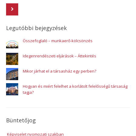
Legutóbbi bejegyzések
Összefoglaló – munkaerő-kölcsönzés
Idegenrendészeti eljárások – Áttekintés
Mikor járhat el a társasház egy perben?
Hogyan és miért felelhet a korlátolt felelősségű társaság
tagja?
Büntetőjog
Képviselet nyomozati szakban