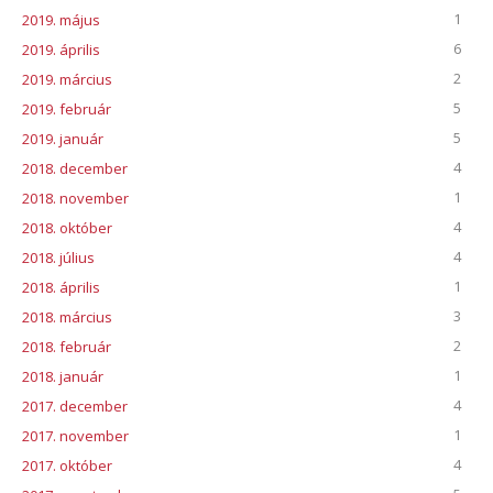
1
2019. május
6
2019. április
2
2019. március
5
2019. február
5
2019. január
4
2018. december
1
2018. november
4
2018. október
4
2018. július
1
2018. április
3
2018. március
2
2018. február
1
2018. január
4
2017. december
1
2017. november
4
2017. október